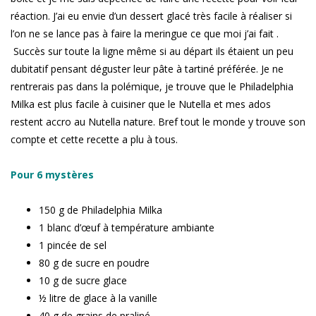
réaction. J’ai eu envie d’un dessert glacé très facile à réaliser si
l’on ne se lance pas à faire la meringue ce que moi j’ai fait .
Succès sur toute la ligne même si au départ ils étaient un peu
dubitatif pensant déguster leur pâte à tartiné préférée. Je ne
rentrerais pas dans la polémique, je trouve que le Philadelphia
Milka est plus facile à cuisiner que le Nutella et mes ados
restent accro au Nutella nature. Bref tout le monde y trouve son
compte et cette recette a plu à tous.
Pour 6 mystères
150 g de Philadelphia Milka
1 blanc d’œuf à température ambiante
1 pincée de sel
80 g de sucre en poudre
10 g de sucre glace
½ litre de glace à la vanille
40 g de grains de praliné