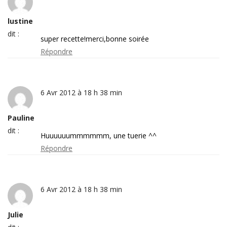
lustine
dit :
super recette!merci,bonne soirée
Répondre
6 Avr 2012 à 18 h 38 min
Pauline
dit :
Huuuuuummmmmm, une tuerie ^^
Répondre
6 Avr 2012 à 18 h 38 min
Julie