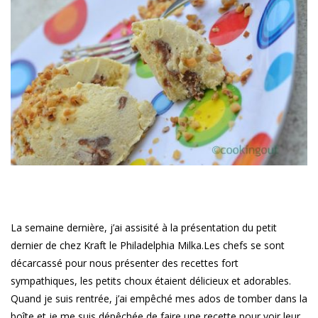
La semaine dernière, j’ai assisité à la présentation du petit
dernier de chez Kraft le Philadelphia Milka.Les chefs se sont
décarcassé pour nous présenter des recettes fort
sympathiques, les petits choux étaient délicieux et adorables.
Quand je suis rentrée, j’ai empêché mes ados de tomber dans la
boîte et je me suis dépêchée de faire une recette pour voir leur