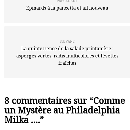
PRÉCÉDENT
Epinards à la pancetta et ail nouveau
SUIVANT
La quintessence de la salade printanière :
asperges vertes, radis multicolores et févettes
fraîches
8 commentaires sur “
Comme
un Mystère au Philadelphia
Milka ….
”