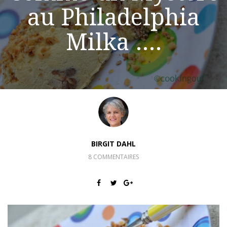
au Philadelphia
Milka ….
BIRGIT DAHL
8 COMMENTAIRES