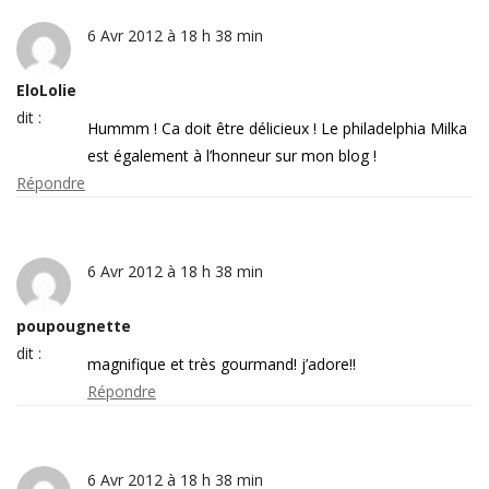
6 Avr 2012 à 18 h 38 min
EloLolie
dit :
Hummm ! Ca doit être délicieux ! Le philadelphia Milka
est également à l’honneur sur mon blog !
Répondre
6 Avr 2012 à 18 h 38 min
poupougnette
dit :
magnifique et très gourmand! j’adore!!
Répondre
6 Avr 2012 à 18 h 38 min