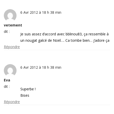
6 Avr 2012 à 18 h 38 min
vetement
dit :
Je suis assez d’accord avec bblinou83, ça ressemble à
un nougat galcé de Noël…. Ca tombe bien… j’adore ça
Répondre
6 Avr 2012 à 18 h 38 min
Eva
dit :
Superbe !
Bises
Répondre