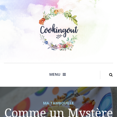
Skip
to
content
MENU
MA TAMBOUILLE
Comme un Mystère