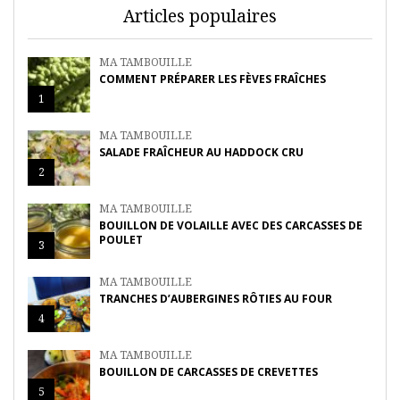
Articles populaires
MA TAMBOUILLE
COMMENT PRÉPARER LES FÈVES FRAÎCHES
1
MA TAMBOUILLE
SALADE FRAÎCHEUR AU HADDOCK CRU
2
MA TAMBOUILLE
BOUILLON DE VOLAILLE AVEC DES CARCASSES DE
POULET
3
MA TAMBOUILLE
TRANCHES D’AUBERGINES RÔTIES AU FOUR
4
MA TAMBOUILLE
BOUILLON DE CARCASSES DE CREVETTES
5