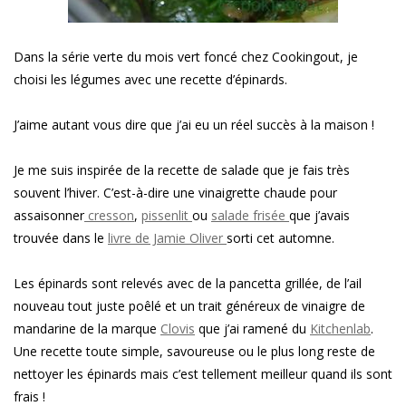
Dans la série verte du mois vert foncé chez Cookingout, je
choisi les légumes avec une recette d’épinards.
J’aime autant vous dire que j’ai eu un réel succès à la maison !
Je me suis inspirée de la recette de salade que je fais très
souvent l’hiver. C’est-à-dire une vinaigrette chaude pour
assaisonner
cresson
,
pissenlit
ou
salade frisée
que j’avais
trouvée dans le
livre de Jamie Oliver
sorti cet automne.
Les épinards sont relevés avec de la pancetta grillée, de l’ail
nouveau tout juste poêlé et un trait généreux de vinaigre de
mandarine de la marque
Clovis
que j’ai ramené du
Kitchenlab
.
Une recette toute simple, savoureuse ou le plus long reste de
nettoyer les épinards mais c’est tellement meilleur quand ils sont
frais !