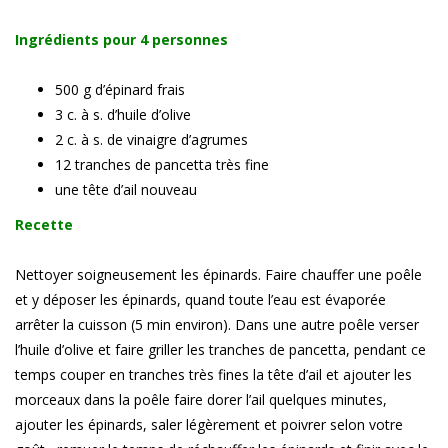
Ingrédients pour 4 personnes
500 g d’épinard frais
3 c. à s. d’huile d’olive
2 c. à s. de vinaigre d’agrumes
12 tranches de pancetta très fine
une tête d’ail nouveau
Recette
Nettoyer soigneusement les épinards. Faire chauffer une poêle
et y déposer les épinards, quand toute l’eau est évaporée
arrêter la cuisson (5 min environ). Dans une autre poêle verser
l’huile d’olive et faire griller les tranches de pancetta, pendant ce
temps couper en tranches très fines la tête d’ail et ajouter les
morceaux dans la poêle faire dorer l’ail quelques minutes,
ajouter les épinards, saler légèrement et poivrer selon votre