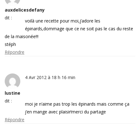
auxdelicesdefany
dit :
voilà une recette pour moi,j’adore les
épinards,dommage que ce ne soit pas le cas du reste
de la maisonée!!!
stéph
Répondre
4 Avr 2012 à 18 h 16 min
lustine
dit :
moi je n’aime pas trop les épinards mais comme ça
j’en mange avec plaisir!merci du partage
Répondre