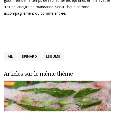
goût , remuer le temps de réchauffer les épinards et finir avec le
trait de vinaigre de mandarine. Servir chaud comme
accompagnement ou comme entrée.
AIL
ÉPINARD
LÉGUME
Articles sur le même thème