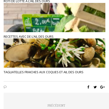
ROTI DE LOTTE À L’AIL DES OURS
RECETTES AVEC DE L’AIL DES OURS
TAGLIATELLES FRAICHES AUX COQUES ET AIL DES OURS
PRÉCÉDENT