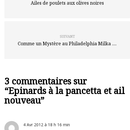
Ailes de poulets aux olives noires
SUIVANT
Comme un Mystère au Philadelphia Milka ....
3 commentaires sur
“
Epinards à la pancetta et ail
nouveau
”
4 Avr 2012 à 18 h 16 min