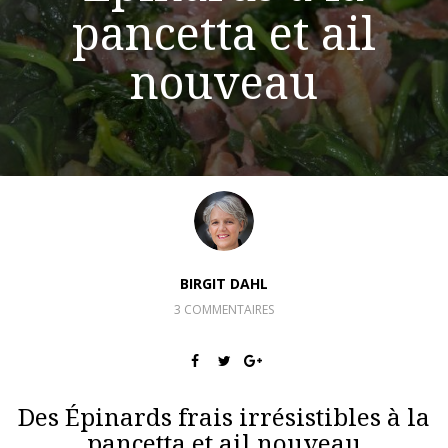
pancetta et ail
nouveau
BIRGIT DAHL
3 COMMENTAIRES
Des Épinards frais irrésistibles à la
pancetta et ail nouveau