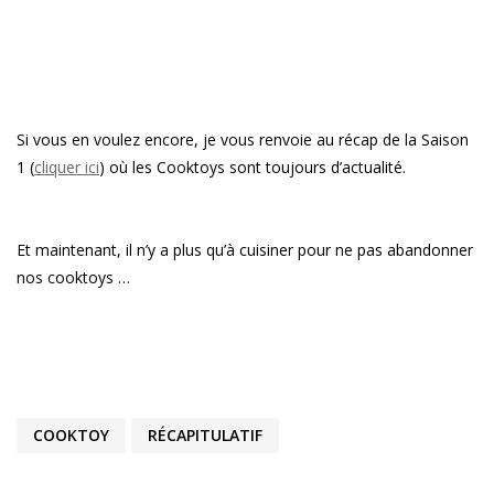
Si vous en voulez encore, je vous renvoie au récap de la Saison
1 (
cliquer ici
) où les Cooktoys sont toujours d’actualité.
Et maintenant, il n’y a plus qu’à cuisiner pour ne pas abandonner
nos cooktoys …
COOKTOY
RÉCAPITULATIF