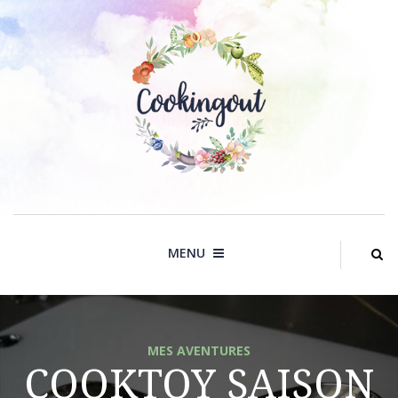
Skip
to
content
MENU
MES AVENTURES
COOKTOY SAISON