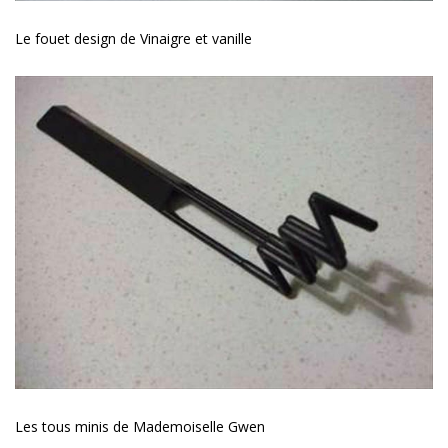
Le fouet design de Vinaigre et vanille
Les tous minis de Mademoiselle Gwen