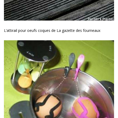
L’attirail pour oeufs coques de La gazette des fourneaux