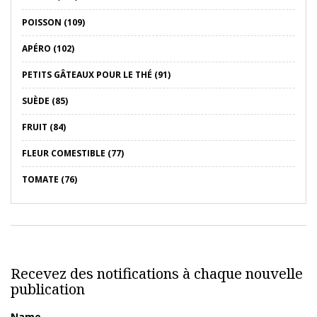
POISSON (109)
APÉRO (102)
PETITS GÂTEAUX POUR LE THÉ (91)
SUÈDE (85)
FRUIT (84)
FLEUR COMESTIBLE (77)
TOMATE (76)
Recevez des notifications à chaque nouvelle
publication
Name