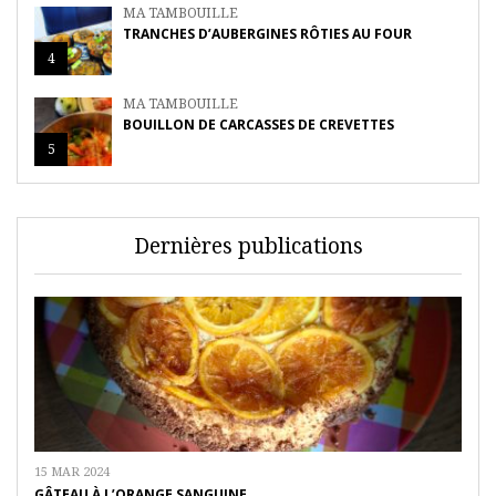
MA TAMBOUILLE
TRANCHES D’AUBERGINES RÔTIES AU FOUR
4
MA TAMBOUILLE
BOUILLON DE CARCASSES DE CREVETTES
5
Dernières publications
15 MAR 2024
GÂTEAU À L’ORANGE SANGUINE