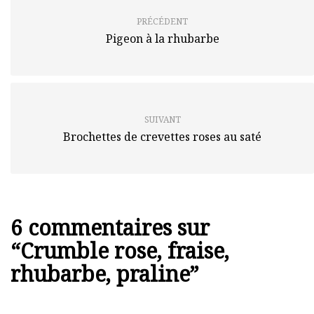
PRÉCÉDENT
Pigeon à la rhubarbe
SUIVANT
Brochettes de crevettes roses au saté
6 commentaires sur
“
Crumble rose, fraise,
rhubarbe, praline
”