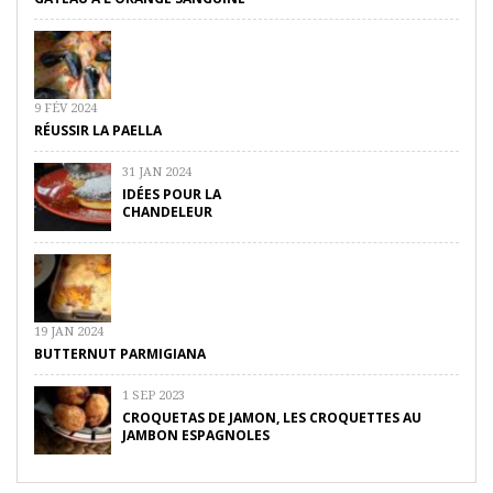
9 FÉV 2024
RÉUSSIR LA PAELLA
31 JAN 2024
IDÉES POUR LA
CHANDELEUR
19 JAN 2024
BUTTERNUT PARMIGIANA
1 SEP 2023
CROQUETAS DE JAMON, LES CROQUETTES AU
JAMBON ESPAGNOLES