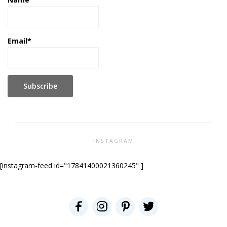
Email*
INSTAGRAM
[instagram-feed id="17841400021360245" ]