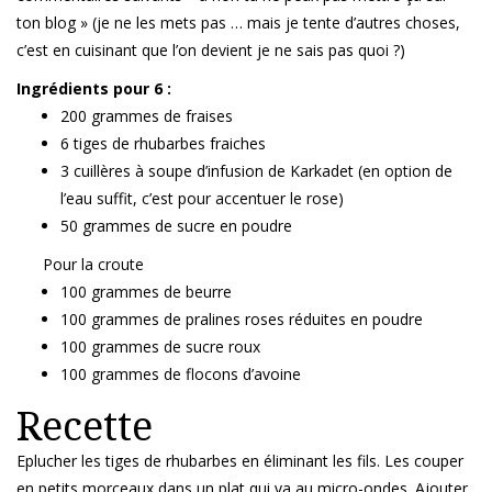
ton blog » (je ne les mets pas … mais je tente d’autres choses,
c’est en cuisinant que l’on devient je ne sais pas quoi ?)
Ingrédients pour 6 :
200 grammes de fraises
6 tiges de rhubarbes fraiches
3 cuillères à soupe d’infusion de Karkadet (en option de
l’eau suffit, c’est pour accentuer le rose)
50 grammes de sucre en poudre
Pour la croute
100 grammes de beurre
100 grammes de pralines roses réduites en poudre
100 grammes de sucre roux
100 grammes de flocons d’avoine
Recette
Eplucher les tiges de rhubarbes en éliminant les fils. Les couper
en petits morceaux dans un plat qui va au micro-ondes. Ajouter