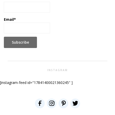
Email*
INSTAGRAM
[instagram-feed id="17841400021360245" ]