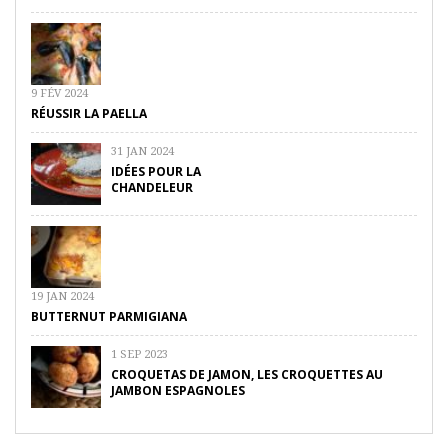
9 FÉV 2024
RÉUSSIR LA PAELLA
31 JAN 2024
IDÉES POUR LA
CHANDELEUR
19 JAN 2024
BUTTERNUT PARMIGIANA
1 SEP 2023
CROQUETAS DE JAMON, LES CROQUETTES AU
JAMBON ESPAGNOLES