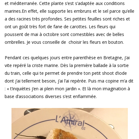
et méditerranée. Cette plante s’est s’adaptée aux conditions
marines.En effet, elle supporte les embruns et le sel parce qu’elle
a des racines très profondes. Ses petites feuilles sont riches et
ont un goût très fort de fane de carottes. Les fleurs qui
poussent de mai à octobre sont comestibles avec de belles
ombrelles. Je vous conseille de choisir les fleurs en bouton.
Pendant ces quelques jours entre parenthèse en Bretagne, j’ai
vite repéré la criste marine. Dès la première ballade à la sortie
du train, celle qui te permet de prendre ton petit shoot d’iode
dont j’ai tellement besoin, j’ai l’ai repérée. Puis ma copine m’a dit
: « t’inquiètes j’en ai plein mon jardin ». Et là mon imagination à
base d’associations diverses s’est enflammée.