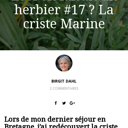
herbier #17 ? La
criste Marine
BIRGIT DAHL
2 COMMENTAIRES
Lors de mon dernier séjour en
Bretagne, j’ai redécouvert la criste