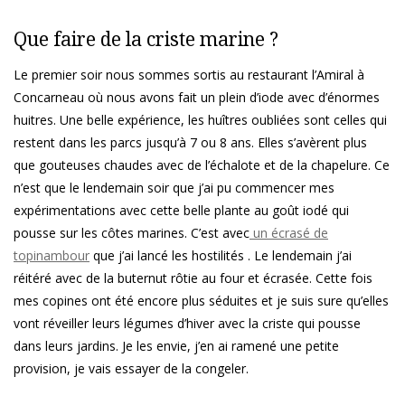
Que faire de la criste marine ?
Le premier soir nous sommes sortis au restaurant l’Amiral à
Concarneau où nous avons fait un plein d’iode avec d’énormes
huitres. Une belle expérience, les huîtres oubliées sont celles qui
restent dans les parcs jusqu’à 7 ou 8 ans. Elles s’avèrent plus
que gouteuses chaudes avec de l’échalote et de la chapelure. Ce
n’est que le lendemain soir que j’ai pu commencer mes
expérimentations avec cette belle plante au goût iodé qui
pousse sur les côtes marines. C’est avec
un écrasé de
topinambour
que j’ai lancé les hostilités . Le lendemain j’ai
réitéré avec de la buternut rôtie au four et écrasée. Cette fois
mes copines ont été encore plus séduites et je suis sure qu’elles
vont réveiller leurs légumes d’hiver avec la criste qui pousse
dans leurs jardins. Je les envie, j’en ai ramené une petite
provision, je vais essayer de la congeler.