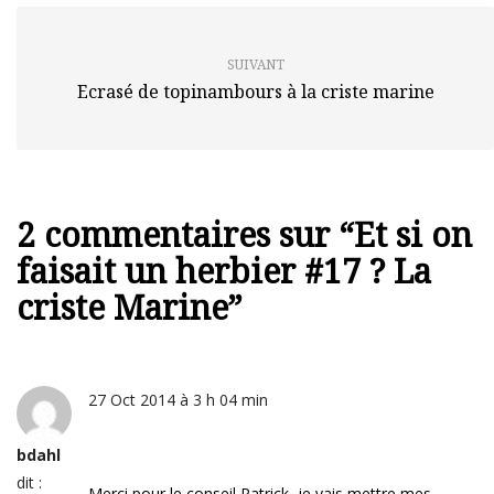
SUIVANT
Ecrasé de topinambours à la criste marine
2 commentaires sur “
Et si on
faisait un herbier #17 ? La
criste Marine
”
27 Oct 2014 à 3 h 04 min
bdahl
dit :
Merci pour le conseil Patrick, je vais mettre mes