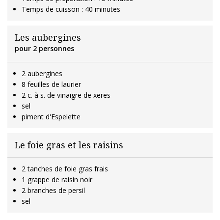
Temps de cuisson : 40 minutes
Les aubergines
pour 2 personnes
2 aubergines
8 feuilles de laurier
2 c. à s. de vinaigre de xeres
sel
piment d'Espelette
Le foie gras et les raisins
2 tanches de foie gras frais
1 grappe de raisin noir
2 branches de persil
sel