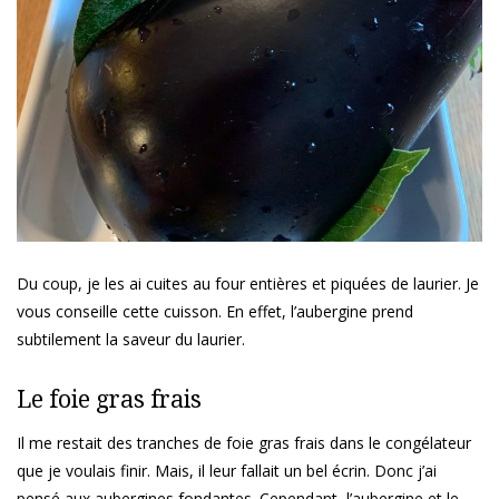
Du coup, je les ai cuites au four entières et piquées de laurier. Je
vous conseille cette cuisson. En effet, l’aubergine prend
subtilement la saveur du laurier.
Le foie gras frais
Il me restait des tranches de foie gras frais dans le congélateur
que je voulais finir. Mais, il leur fallait un bel écrin. Donc j’ai
pensé aux aubergines fondantes. Cependant, l’aubergine et le