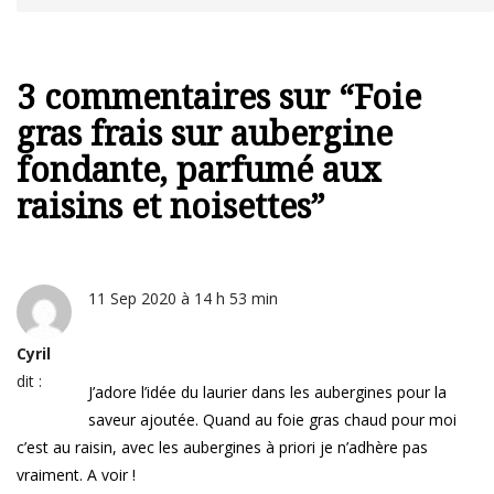
3 commentaires sur “
Foie
gras frais sur aubergine
fondante, parfumé aux
raisins et noisettes
”
11 Sep 2020 à 14 h 53 min
Cyril
dit :
J’adore l’idée du laurier dans les aubergines pour la
saveur ajoutée. Quand au foie gras chaud pour moi
c’est au raisin, avec les aubergines à priori je n’adhère pas
vraiment. A voir !