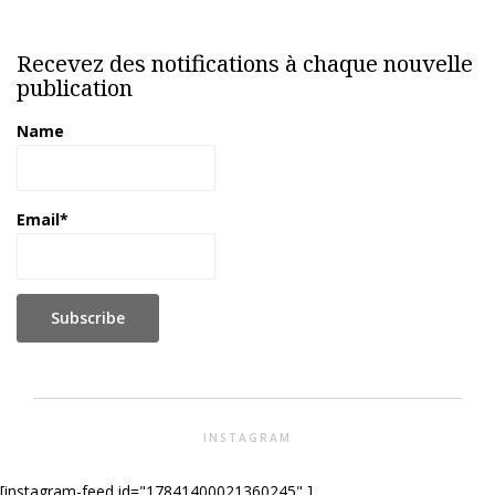
Recevez des notifications à chaque nouvelle
publication
Name
Email*
INSTAGRAM
[instagram-feed id="17841400021360245" ]