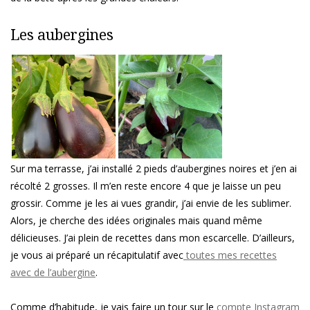
Les aubergines
Sur ma terrasse, j’ai installé 2 pieds d’aubergines noires et j’en ai
récolté 2 grosses. Il m’en reste encore 4 que je laisse un peu
grossir. Comme je les ai vues grandir, j’ai envie de les sublimer.
Alors, je cherche des idées originales mais quand même
délicieuses. J’ai plein de recettes dans mon escarcelle. D’ailleurs,
je vous ai préparé un récapitulatif avec
toutes mes recettes
avec de l’aubergine
.
Comme d’habitude, je vais faire un tour sur le
compte Instagram