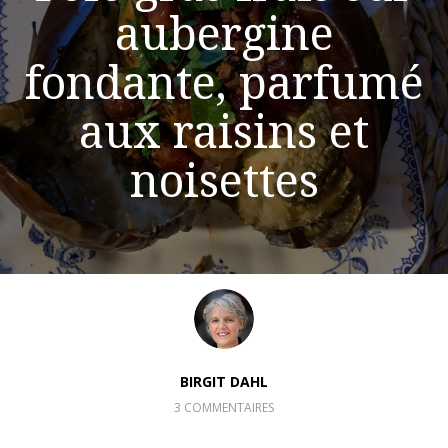
aubergine
fondante, parfumé
aux raisins et
noisettes
BIRGIT DAHL
3 COMMENTAIRES