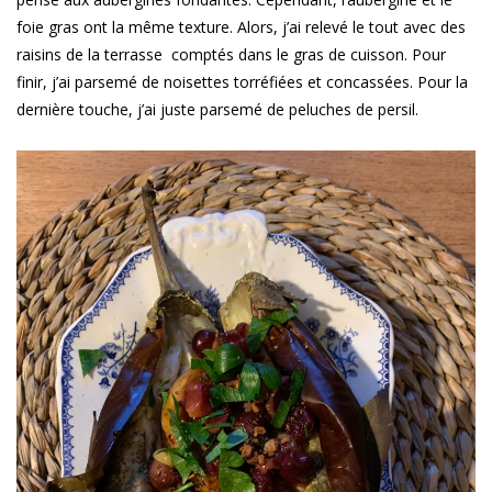
foie gras ont la même texture. Alors, j’ai relevé le tout avec des
raisins de la terrasse comptés dans le gras de cuisson. Pour
finir, j’ai parsemé de noisettes torréfiées et concassées. Pour la
dernière touche, j’ai juste parsemé de peluches de persil.