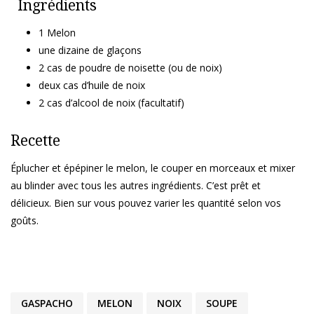
Ingrédients
1 Melon
une dizaine de glaçons
2 cas de poudre de noisette (ou de noix)
deux cas d’huile de noix
2 cas d’alcool de noix (facultatif)
Recette
Éplucher et épépiner le melon, le couper en morceaux et mixer
au blinder avec tous les autres ingrédients. C’est prêt et
délicieux. Bien sur vous pouvez varier les quantité selon vos
goûts.
GASPACHO
MELON
NOIX
SOUPE