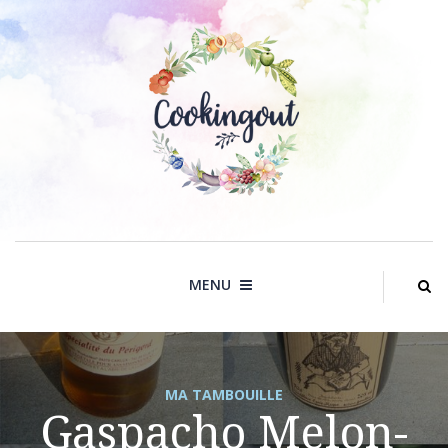
Skip
to
content
MENU
MA TAMBOUILLE
Gaspacho Melon-