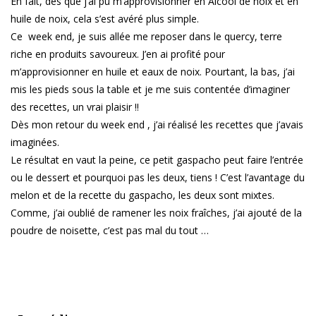
En fait, dès que j’ai pu m’approvisionner en Alcool de noix et en
huile de noix, cela s’est avéré plus simple.
Ce week end, je suis allée me reposer dans le quercy, terre
riche en produits savoureux. J’en ai profité pour
m’approvisionner en huile et eaux de noix. Pourtant, la bas, j’ai
mis les pieds sous la table et je me suis contentée d’imaginer
des recettes, un vrai plaisir !!
Dès mon retour du week end , j’ai réalisé les recettes que j’avais
imaginées.
Le résultat en vaut la peine, ce petit gaspacho peut faire l’entrée
ou le dessert et pourquoi pas les deux, tiens ! C’est l’avantage du
melon et de la recette du gaspacho, les deux sont mixtes.
Comme, j’ai oublié de ramener les noix fraîches, j’ai ajouté de la
poudre de noisette, c’est pas mal du tout …