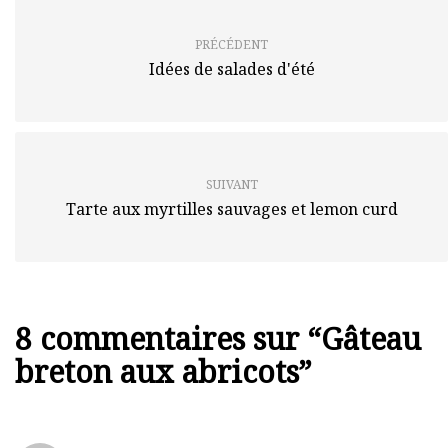
PRÉCÉDENT
Idées de salades d'été
SUIVANT
Tarte aux myrtilles sauvages et lemon curd
8 commentaires sur “
Gâteau
breton aux abricots
”