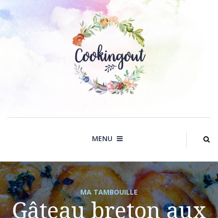
Skip
to
content
MENU
MA TAMBOUILLE
Gâteau breton aux