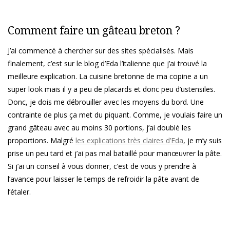
Comment faire un gâteau breton ?
J’ai commencé à chercher sur des sites spécialisés. Mais
finalement, c’est sur le blog d’Eda l’italienne que j’ai trouvé la
meilleure explication. La cuisine bretonne de ma copine a un
super look mais il y a peu de placards et donc peu d’ustensiles.
Donc, je dois me débrouiller avec les moyens du bord. Une
contrainte de plus ça met du piquant. Comme, je voulais faire un
grand gâteau avec au moins 30 portions, j’ai doublé les
proportions. Malgré
les explications très claires d’Eda
, je m’y suis
prise un peu tard et j’ai pas mal bataillé pour manœuvrer la pâte.
Si j’ai un conseil à vous donner, c’est de vous y prendre à
l’avance pour laisser le temps de refroidir la pâte avant de
l’étaler.