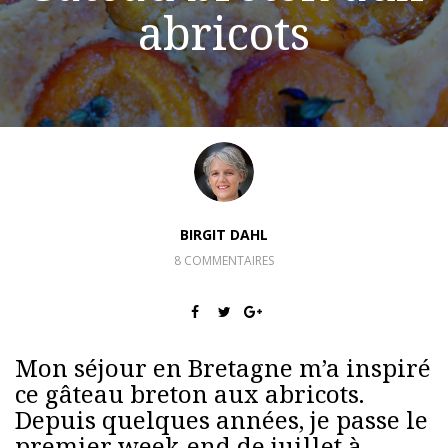
abricots
BIRGIT DAHL
8 COMMENTAIRES
Mon séjour en Bretagne m’a inspiré
ce gâteau breton aux abricots.
Depuis quelques années, je passe le
premier week-end de juillet à