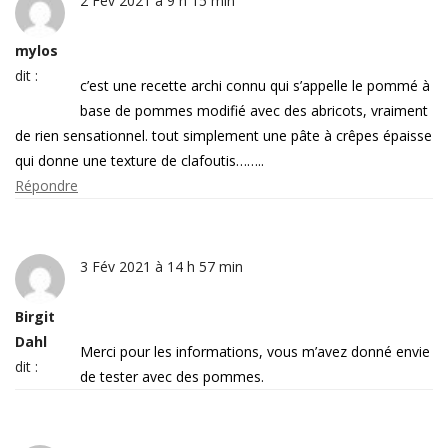
2 Fév 2021 à 9 h 15 min
mylos
dit :
c’est une recette archi connu qui s’appelle le pommé à
base de pommes modifié avec des abricots, vraiment
de rien sensationnel. tout simplement une pâte à crêpes épaisse
qui donne une texture de clafoutis……..
Répondre
3 Fév 2021 à 14 h 57 min
Birgit
Dahl
Merci pour les informations, vous m’avez donné envie
dit :
de tester avec des pommes.