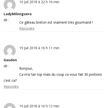
10 Juil 2018 à 22 h 16 min
LadyMilonguera
dit :
Ce gâteau breton est vraiment très gourmand !
Répondre
19 Juil 2018 à 16 h 11 min
Gaudon
dit :
Bonjour,
Ca m’a l’air top mais du coup ca vous fait 30 portions
c’est ca?
Répondre
19 Juil 2018 à 16 h 12 min