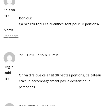
Solenn
dit :
Bonjour,
Ça m’a l’air top! Les quantités sont pour 30 portions?
Merci!
Répondre
22 Juil 2018 à 15 h 39 min
Birgit
Dahl
On va dire que cela fait 30 petites portions, ce gâteau
dit :
était un accompagnement pas le dessert pour 30
personnes.