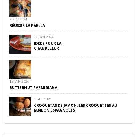
9 FÉV 2024
RÉUSSIR LA PAELLA
31 JAN 2024
IDÉES POUR LA
CHANDELEUR
19 JAN 2024
BUTTERNUT PARMIGIANA
1 SEP 2023
CROQUETAS DE JAMON, LES CROQUETTES AU
JAMBON ESPAGNOLES