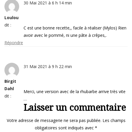
30 Mai 2021 à 6 h 14 min
Loulou
dit :
C est une bonne recette,, facile à réaliser (Mylos) Rien
avoir avec le pommé, ni une pâte à crêpes,.
Répondre
31 Mai 2021 à 9 h 22 min
Birgit
Dahl
Merci, une version avec de la rhubarbe arrive très vite
dit :
…
Laisser un commentaire
Votre adresse de messagerie ne sera pas publiée.
Les champs
obligatoires sont indiqués avec
*