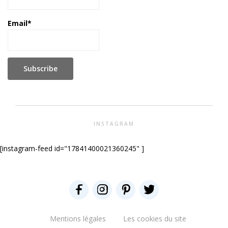
Email*
INSTAGRAM
[instagram-feed id="17841400021360245" ]
Mentions légales
Les cookies du site