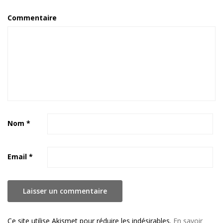
Commentaire
Nom
*
Email
*
Ce site utilise Akismet pour réduire les indésirables.
En savoir