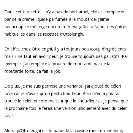
Dans cette recette, il n’y a pas de béchamel, elle est remplacée
par de la crème liquide parfumée à la moutarde. J’aime
beaucoup ce mélange encore meilleur grâce à l’ajout des épices
habituelles dans les recettes d’Ottolenghi.
En effet, chez Ottolenghi, il y a toujours beaucoup d’ingrédients
mais il ne faut en avoir peur. Je trouve toujours des palliatifs. Par
exemple, j’ai remplacé la poudre de moutarde par de la
moutarde forte, ça fait le job.
De plus, je me suis permise une variante, j’ai ajouté du céleri
rave car je n’avais qu’un petit chou-fleur. Bien m’en a pris j’ai
trouvé le céleri encore meilleur que le chou-fleur et je pense que
la prochaine fois je ferais une version uniquement avec du céleri
rave.
Alors qu’Ottolenghi est le pape de la cuisine méditerranéenne,