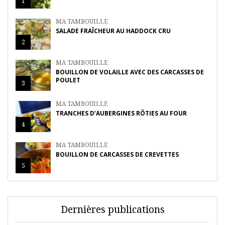
1
MA TAMBOUILLE
SALADE FRAÎCHEUR AU HADDOCK CRU
2
MA TAMBOUILLE
BOUILLON DE VOLAILLE AVEC DES CARCASSES DE
POULET
3
MA TAMBOUILLE
TRANCHES D’AUBERGINES RÔTIES AU FOUR
4
MA TAMBOUILLE
BOUILLON DE CARCASSES DE CREVETTES
5
Dernières publications