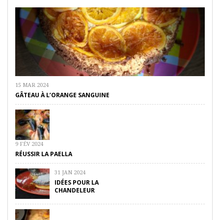
15 MAR 2024
GÂTEAU À L’ORANGE SANGUINE
9 FÉV 2024
RÉUSSIR LA PAELLA
31 JAN 2024
IDÉES POUR LA
CHANDELEUR