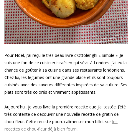
Pour Noël, j’ai reçu le très beau livre d’Ottolenghi « Simple ». Je
suis une fan de ce cuisinier israélien qui sévit à Londres. j’ai eu la
chance de goûter à sa cuisine dans ses restaurants londoniens.
Chez lui, les légumes ont une grande place et ils sont toujours
cuisinés avec des saveurs différentes inspirées de sa culture. Ses
plats sont très colorés et vraiment appétissants.
Aujourd’hui, je vous livre la première recette que j’ai testée. J’été
très contente de découvrir une nouvelle recette de gratin de
chou-fleur. Cette recette pourra alimenter mon billet sur
les
recettes de chou-fleur déjà bien fourni.