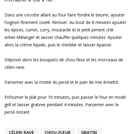
Dans une cocotte allant au four faire fondre le beurre, ajouter
l’oignon finement ciselé. Remuer. Au bout de 8 minutes ajouter
les épices, cumin, curry, moutarde et le petit piment chili
entier.Mélanger et laisser chauffer quelques minutes. Ajouter
alors la crème liquide, puis le cheddar et laisser épaissir.
Déposer alors les bouquets de chou-fleur et les morceaux de
céleri rave.
Parsemer avec la moitié du persil et le pain de mie émietté.
Enfourner le plat pour 10 minutes, puis passer le four en mode
grill et laisser gratiner pendant 4 minutes. Parsemer avec le
persil restant
CÉLERI RAVE
CHOU-FLEUR
GRATIN