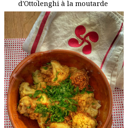
d’Ottolenghi à la moutarde