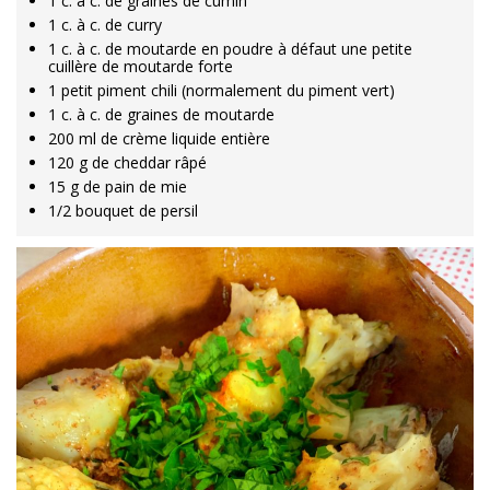
1 c. à c. de graines de cumin
1 c. à c. de curry
1 c. à c. de moutarde en poudre à défaut une petite
cuillère de moutarde forte
1 petit piment chili (normalement du piment vert)
1 c. à c. de graines de moutarde
200 ml de crème liquide entière
120 g de cheddar râpé
15 g de pain de mie
1/2 bouquet de persil