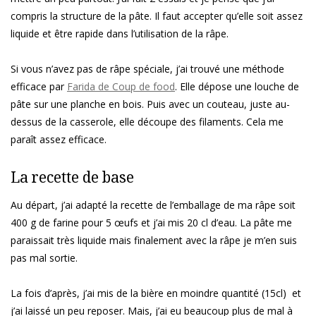
compris la structure de la pâte. Il faut accepter qu’elle soit assez
liquide et être rapide dans l’utilisation de la râpe.
Si vous n’avez pas de râpe spéciale, j’ai trouvé une méthode
efficace par
Farida de Coup de food
. Elle dépose une louche de
pâte sur une planche en bois. Puis avec un couteau, juste au-
dessus de la casserole, elle découpe des filaments. Cela me
paraît assez efficace.
La recette de base
Au départ, j’ai adapté la recette de l’emballage de ma râpe soit
400 g de farine pour 5 œufs et j’ai mis 20 cl d’eau. La pâte me
paraissait très liquide mais finalement avec la râpe je m’en suis
pas mal sortie.
La fois d’après, j’ai mis de la bière en moindre quantité (15cl) et
j’ai laissé un peu reposer. Mais, j’ai eu beaucoup plus de mal à