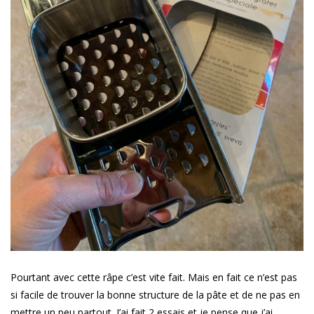
Pourtant avec cette râpe c’est vite fait. Mais en fait ce n’est pas
si facile de trouver la bonne structure de la pâte et de ne pas en
mettre un peu partout. J’ai fait 2 essais et je pense que j’ai