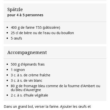
Spätzle
pour 4 à 5 personnes
400 g de farine T55 (pâtissière)
25 cl de bière ou de l'eau ou du bouillon
5 œufs
Accompagnement
500 g d'épinards frais
1 oignon
3 c. à s. de crème fraîche
3 c. à s. de vin blanc
80 g de fromage bleu comme de la fourme d'Ambert ou
du bleu d'Auvergne
2 c. à s. d'huile végétale
Dans un grand bol, verser la farine. Ajouter les œufs et