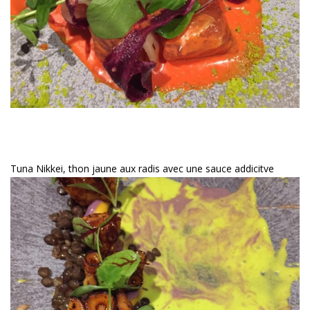
Tuna Nikkei, thon jaune aux radis avec une sauce addicitve