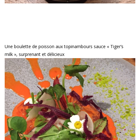
Une boulette de poisson aux topinambours sauce « Tiger’s
milk », surprenant et délicieux