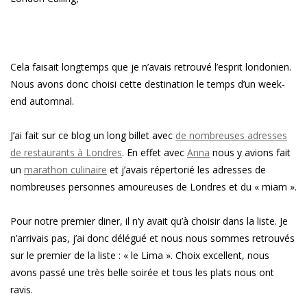
Cela faisait longtemps que je n’avais retrouvé l’esprit londonien.
Nous avons donc choisi cette destination le temps d’un week-
end automnal.
J’ai fait sur ce blog un long billet avec
de nombreuses adresses
de restaurants à Londres
. En effet avec
Anna
nous y avions fait
un
marathon culinaire
et j’avais répertorié les adresses de
nombreuses personnes amoureuses de Londres et du « miam ».
Pour notre premier diner, il n’y avait qu’à choisir dans la liste. Je
n’arrivais pas, j’ai donc délégué et nous nous sommes retrouvés
sur le premier de la liste : « le Lima ». Choix excellent, nous
avons passé une très belle soirée et tous les plats nous ont
ravis.