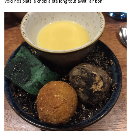
Voici nos plats le choix a été long tout avait l’air bon :