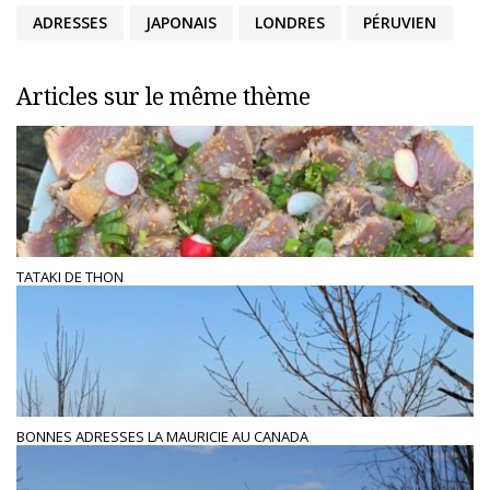
ADRESSES
JAPONAIS
LONDRES
PÉRUVIEN
Articles sur le même thème
TATAKI DE THON
BONNES ADRESSES LA MAURICIE AU CANADA