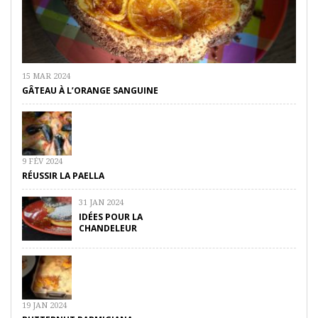
15 MAR 2024
GÂTEAU À L’ORANGE SANGUINE
9 FÉV 2024
RÉUSSIR LA PAELLA
31 JAN 2024
IDÉES POUR LA
CHANDELEUR
19 JAN 2024