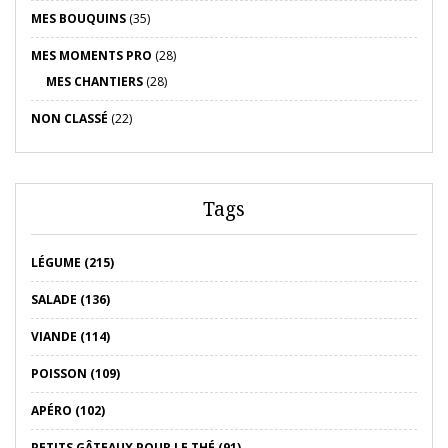
MES BOUQUINS
(35)
MES MOMENTS PRO
(28)
MES CHANTIERS
(28)
NON CLASSÉ
(22)
Tags
LÉGUME (215)
SALADE (136)
VIANDE (114)
POISSON (109)
APÉRO (102)
PETITS GÂTEAUX POUR LE THÉ (91)