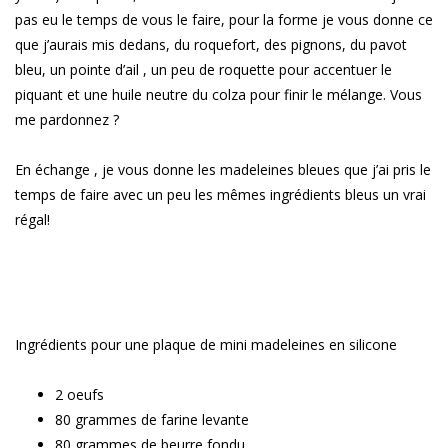
pas eu le temps de vous le faire, pour la forme je vous donne ce
que j’aurais mis dedans, du roquefort, des pignons, du pavot
bleu, un pointe d’ail , un peu de roquette pour accentuer le
piquant et une huile neutre du colza pour finir le mélange. Vous
me pardonnez ?
En échange , je vous donne les madeleines bleues que j’ai pris le
temps de faire avec un peu les mêmes ingrédients bleus un vrai
régal!
Ingrédients pour une plaque de mini madeleines en silicone
2 oeufs
80 grammes de farine levante
80 grammes de beurre fondu