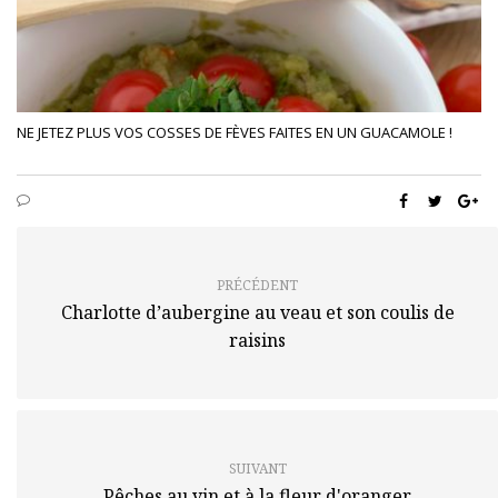
NE JETEZ PLUS VOS COSSES DE FÈVES FAITES EN UN GUACAMOLE !
PRÉCÉDENT
Charlotte d’aubergine au veau et son coulis de
raisins
SUIVANT
Pêches au vin et à la fleur d'oranger