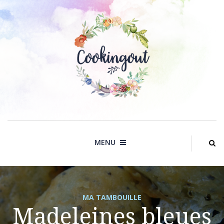
Skip
to
content
MENU
MA TAMBOUILLE
Madeleines bleues