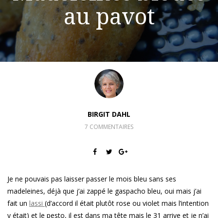
au pavot
BIRGIT DAHL
7 COMMENTAIRES
Je ne pouvais pas laisser passer le mois bleu sans ses
madeleines, déjà que j’ai zappé le gaspacho bleu, oui mais j’ai
fait un
lassi
(d’accord il était plutôt rose ou violet mais l’intention
y était) et le pesto, il est dans ma tête mais le 31 arrive et je n’ai