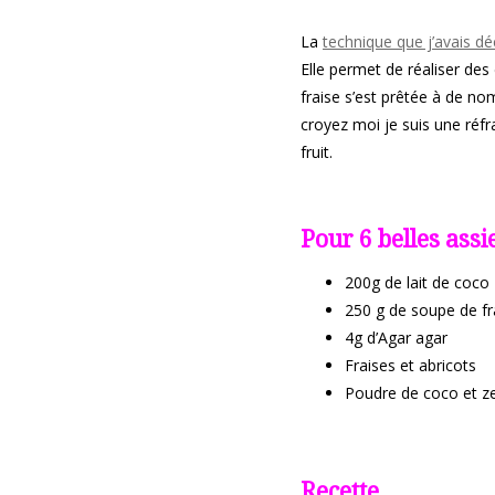
La
technique que j’avais d
Elle permet de réaliser des
fraise s’est prêtée à de no
croyez moi je suis une réfr
fruit.
Pour 6 belles assi
200g de lait de coco
250 g de soupe de fr
4g d’Agar agar
Fraises et abricots
Poudre de coco et ze
Recette