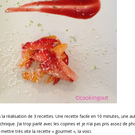
 la réalisation de 3 recettes. Une recette facile en 10 minutes, une au
nique. J’ai trop parlé avec les copines et je n’ai pas pris assez de ph
ettre très vite la recette « gourmet », la voici.