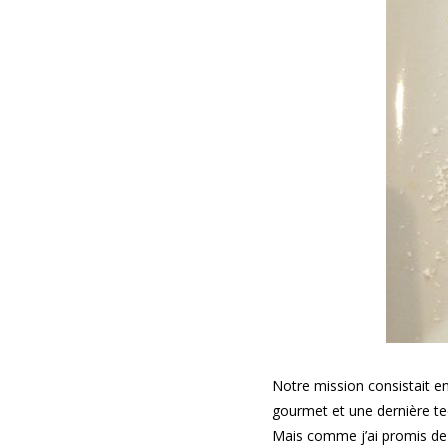
Notre mission consistait en
gourmet et une dernière tech
Mais comme j’ai promis de m