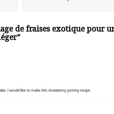
age de fraises exotique pour u
léger
”
make. I would like to make this strawberry yummy recipe.