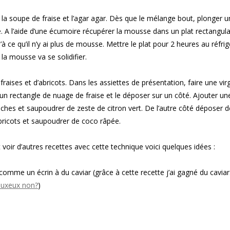
ec la soupe de fraise et l’agar agar. Dès que le mélange bout, plonger 
e. A l’aide d’une écumoire récupérer la mousse dans un plat rectangula
à ce qu’il n’y ai plus de mousse. Mettre le plat pour 2 heures au réfri
la mousse va se solidifier.
raises et d’abricots. Dans les assiettes de présentation, faire une vir
n rectangle de nuage de fraise et le déposer sur un côté. Ajouter une
ches et saupoudrer de zeste de citron vert. De l’autre côté déposer d
abricots et saupoudrer de coco râpée.
 voir d’autres recettes avec cette technique voici quelques idées :
comme un écrin à du caviar (grâce à cette recette j’ai gagné du cavia
luxeux non?
)