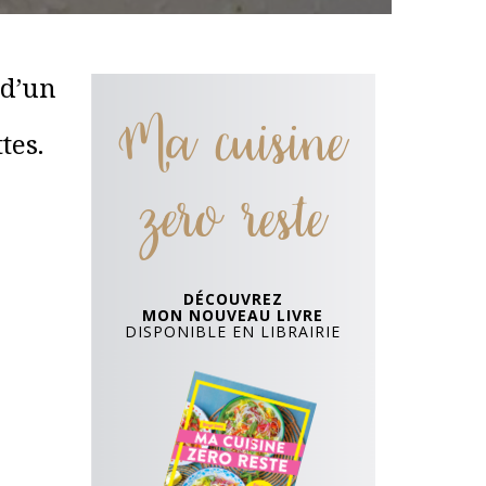
 d’un
Ma cuisine
tes.
zero reste
DÉCOUVREZ
MON NOUVEAU LIVRE
DISPONIBLE EN LIBRAIRIE