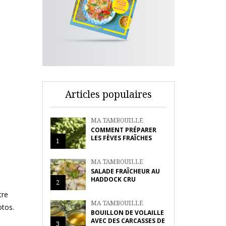
Articles populaires
MA TAMBOUILLE
COMMENT PRÉPARER
LES FÈVES FRAÎCHES
1
MA TAMBOUILLE
SALADE FRAÎCHEUR AU
HADDOCK CRU
2
tre
MA TAMBOUILLE
otos.
BOUILLON DE VOLAILLE
AVEC DES CARCASSES DE
3