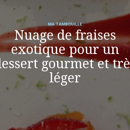
MA TAMBOUILLE
Nuage de fraises
exotique pour un
dessert gourmet et trè
léger