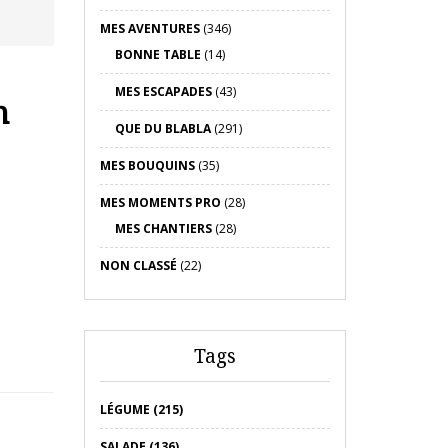
MES AVENTURES
(346)
BONNE TABLE
(14)
MES ESCAPADES
(43)
n
QUE DU BLABLA
(291)
MES BOUQUINS
(35)
MES MOMENTS PRO
(28)
MES CHANTIERS
(28)
NON CLASSÉ
(22)
Tags
LÉGUME (215)
SALADE (136)