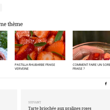
ême thème
PASTILLA RHUBARBE FRAISE
COMMENT FAIRE UN SORB
VERVEINE
FRAISE ?
SUIVANT
Tarte briochée aux pralines roses