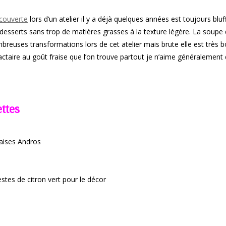
écouverte
lors d’un atelier il y a déjà quelques années est toujours bluf
 desserts sans trop de matières grasses à la texture légère. La soupe
mbreuses transformations lors de cet atelier mais brute elle est très 
actaire au goût fraise que l’on trouve partout je n’aime généralement 
ettes
aises Andros
stes de citron vert pour le décor