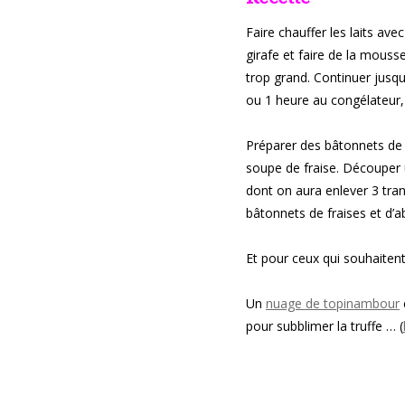
Faire chauffer les laits av
girafe et faire de la mouss
trop grand. Continuer jusqu’
ou 1 heure au congélateur, 
Préparer des bâtonnets de f
soupe de fraise. Découper u
dont on aura enlever 3 tran
bâtonnets de fraises et d’
Et pour ceux qui souhaitent
Un
nuage de topinambour
pour subblimer la truffe … (