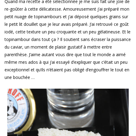
Quand ma recette a été sélectionnée je me suis fait une joie de
re-goûter à cette délicatesse. Amoureusement j’ai préparé mon
petit nuage de topinambours et j’ai déposé quelques grains sur
le petit lit douillet que je leur avais préparé. J’ai retrouvé ce goût
iodé, cette texture un peu croquante et un peu gélatineuse. Et le
topinambour dans tout ça ? Il soutient sans écraser la puissance
du caviar, un moment de plaisir gustatif à mettre entre
parenthèse. J’aime autant vous dire que tout le monde a aimé
même mes ados à qui j’ai essayé d’expliquer que c’était un peu
exceptionnel et qu’ils n’étaient pas obligé d’engouffrer le tout en
une bouchée …