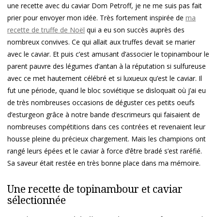
une recette avec du caviar Dom Petroff, je ne me suis pas fait
prier pour envoyer mon idée. Très fortement inspirée de
ma
recette de truffe de Noël
qui a eu son succès auprès des
nombreux convives. Ce qui allait aux truffes devait se marier
avec le caviar. Et puis c’est amusant d’associer le topinambour le
parent pauvre des légumes d’antan à la réputation si sulfureuse
avec ce met hautement célébré et si luxueux qu’est le caviar. Il
fut une période, quand le bloc soviétique se disloquait où j’ai eu
de très nombreuses occasions de déguster ces petits oeufs
d’esturgeon grâce à notre bande d’escrimeurs qui faisaient de
nombreuses compétitions dans ces contrées et revenaient leur
housse pleine du précieux chargement. Mais les champions ont
rangé leurs épées et le caviar à force d’être bradé s’est raréfié.
Sa saveur était restée en très bonne place dans ma mémoire.
Une recette de topinambour et caviar
sélectionnée