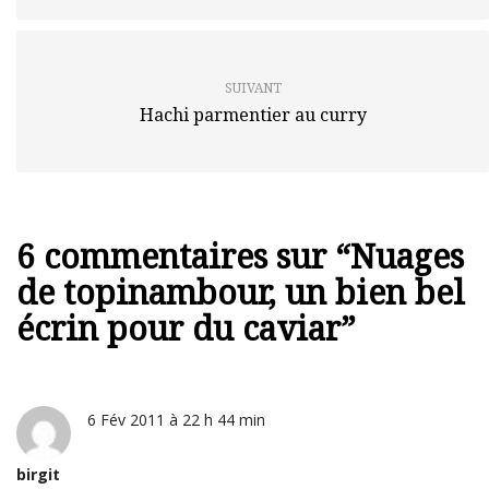
SUIVANT
Hachi parmentier au curry
6 commentaires sur “
Nuages
de topinambour, un bien bel
écrin pour du caviar
”
6 Fév 2011 à 22 h 44 min
birgit