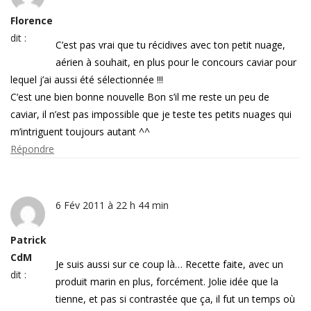
Florence
dit :
C’est pas vrai que tu récidives avec ton petit nuage,
aérien à souhait, en plus pour le concours caviar pour
lequel j’ai aussi été sélectionnée !!!
C’est une bien bonne nouvelle Bon s’il me reste un peu de
caviar, il n’est pas impossible que je teste tes petits nuages qui
m’intriguent toujours autant ^^
Répondre
6 Fév 2011 à 22 h 44 min
Patrick
CdM
Je suis aussi sur ce coup là… Recette faite, avec un
dit :
produit marin en plus, forcément. Jolie idée que la
tienne, et pas si contrastée que ça, il fut un temps où