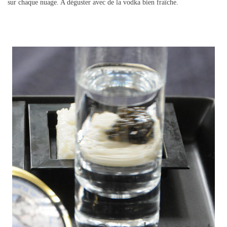
sur chaque nuage. A déguster avec de la vodka bien fraîche.