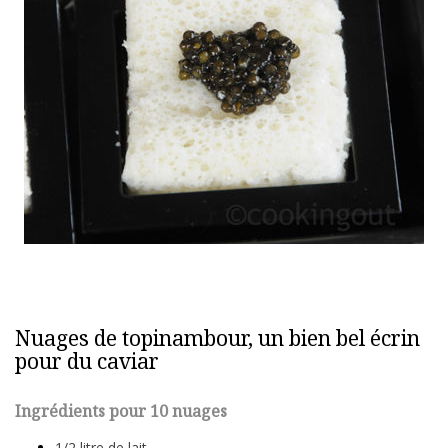
Nuages de topinambour, un bien bel écrin
pour du caviar
Ingrédients pour 10 nuages
1/2 litre de lait