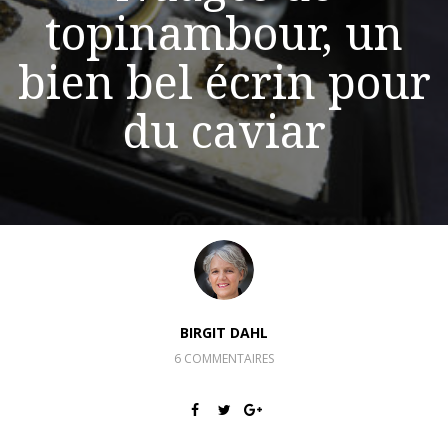
topinambour, un
bien bel écrin pour
du caviar
BIRGIT DAHL
6 COMMENTAIRES