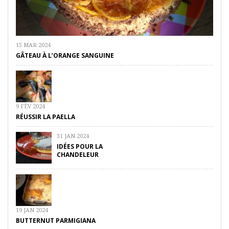
15 MAR 2024
GÂTEAU À L’ORANGE SANGUINE
9 FÉV 2024
RÉUSSIR LA PAELLA
31 JAN 2024
IDÉES POUR LA
CHANDELEUR
19 JAN 2024
BUTTERNUT PARMIGIANA