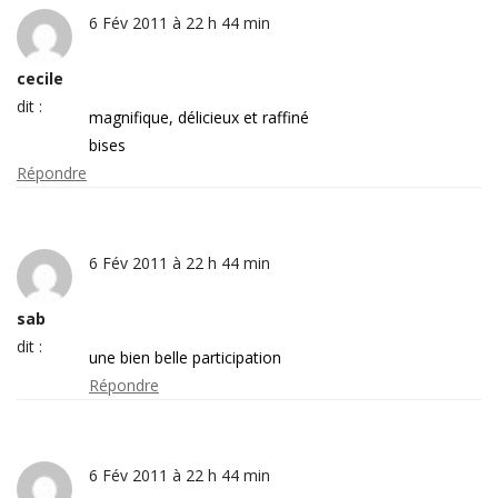
6 Fév 2011 à 22 h 44 min
cecile
dit :
magnifique, délicieux et raffiné
bises
Répondre
6 Fév 2011 à 22 h 44 min
sab
dit :
une bien belle participation
Répondre
6 Fév 2011 à 22 h 44 min