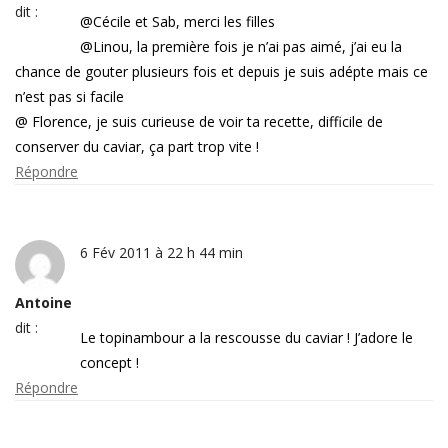
dit :
@Cécile et Sab, merci les filles
@Linou, la première fois je n’ai pas aimé, j’ai eu la
chance de gouter plusieurs fois et depuis je suis adépte mais ce
n’est pas si facile
@ Florence, je suis curieuse de voir ta recette, difficile de
conserver du caviar, ça part trop vite !
Répondre
6 Fév 2011 à 22 h 44 min
Antoine
dit :
Le topinambour a la rescousse du caviar ! J’adore le
concept !
Répondre