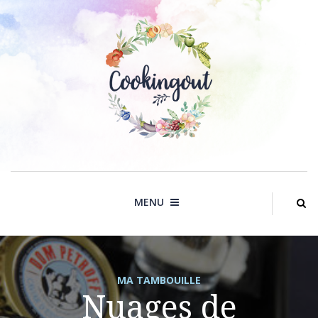
Skip
to
content
MENU
MA TAMBOUILLE
Nuages de