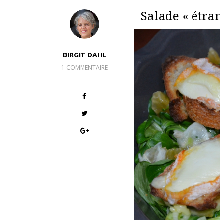
Salade « étra
BIRGIT DAHL
1 COMMENTAIRE