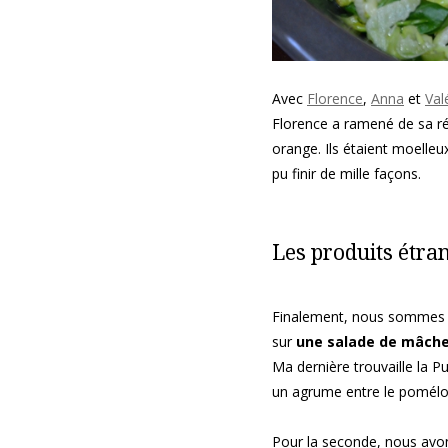
Avec
Florence
,
Anna
et
Val
Florence a ramené de sa ré
orange. Ils étaient moelleux
pu finir de mille façons.
Les produits étra
Finalement, nous sommes r
sur
une salade de mâche
Ma dernière trouvaille la P
un agrume entre le pomélo 
Pour la seconde, nous avon