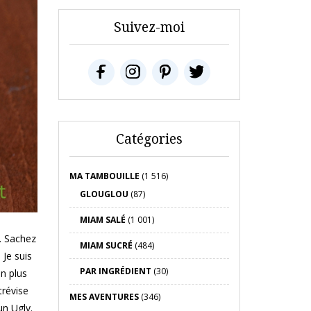
Suivez-moi
Catégories
MA TAMBOUILLE
(1 516)
GLOUGLOU
(87)
MIAM SALÉ
(1 001)
. Sachez
MIAM SUCRÉ
(484)
 Je suis
PAR INGRÉDIENT
(30)
en plus
trévise
MES AVENTURES
(346)
un Ugly.