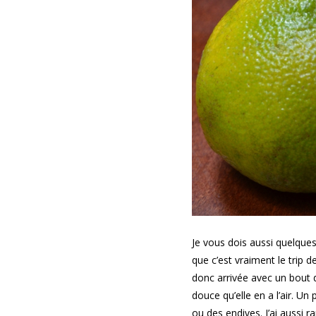
Je vous dois aussi quelques
que c’est vraiment le trip 
donc arrivée avec un bout
douce qu’elle en a l’air. U
ou des endives. J’ai aussi 