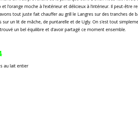
 l’orange moche à l’extérieur et délicieux à l’intérieur. Il peut-être 
ons tout juste fait chauffer au grill le Langres sur des tranches de 
 sur un lit de mâche, de puntarelle et de Ugly. On s’est tout simplem
 trouvé un bel équilibre et d’avoir partagé ce moment ensemble.
4
 au lait entier