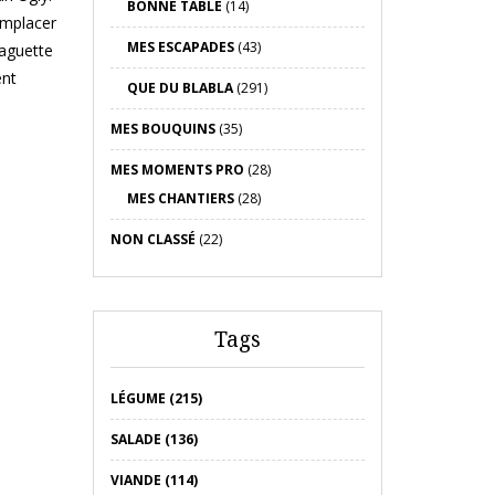
BONNE TABLE
(14)
remplacer
MES ESCAPADES
(43)
baguette
ent
QUE DU BLABLA
(291)
MES BOUQUINS
(35)
MES MOMENTS PRO
(28)
MES CHANTIERS
(28)
NON CLASSÉ
(22)
Tags
LÉGUME (215)
SALADE (136)
VIANDE (114)