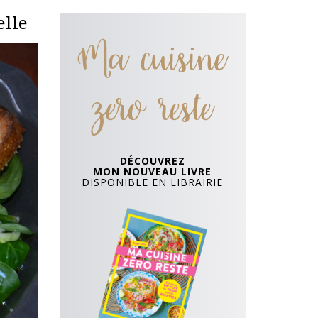
elle
Ma cuisine
zero reste
DÉCOUVREZ
MON NOUVEAU LIVRE
DISPONIBLE EN LIBRAIRIE