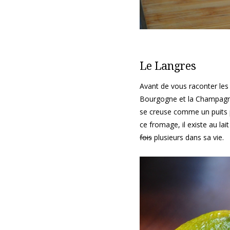
Le Langres
Avant de vous raconter les
Bourgogne et la Champagne.
se creuse comme un puits pa
ce fromage, il existe au lai
fois
plusieurs dans sa vie.