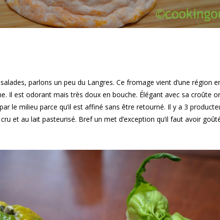
 salades, parlons un peu du Langres. Ce fromage vient d’une région en
 Il est odorant mais très doux en bouche. Élégant avec sa croûte or
r le milieu parce qu’il est affiné sans être retourné. Il y a 3 producte
t cru et au lait pasteurisé. Bref un met d’exception qu’il faut avoir goût