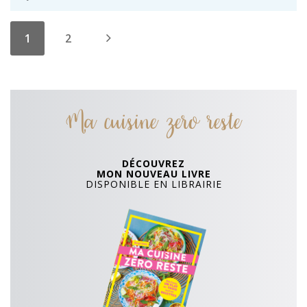
1
2
Ma cuisine zero reste
DÉCOUVREZ
MON NOUVEAU LIVRE
DISPONIBLE EN LIBRAIRIE