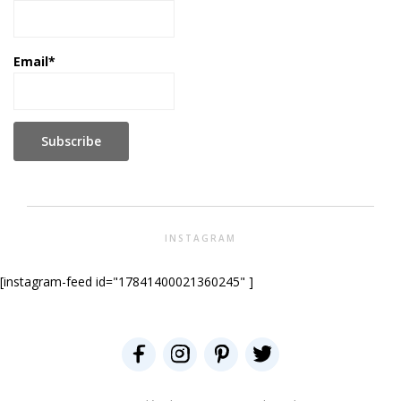
Email*
INSTAGRAM
[instagram-feed id="17841400021360245" ]