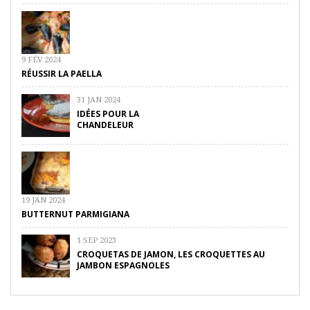
9 FÉV 2024
RÉUSSIR LA PAELLA
31 JAN 2024
IDÉES POUR LA
CHANDELEUR
19 JAN 2024
BUTTERNUT PARMIGIANA
1 SEP 2023
CROQUETAS DE JAMON, LES CROQUETTES AU
JAMBON ESPAGNOLES