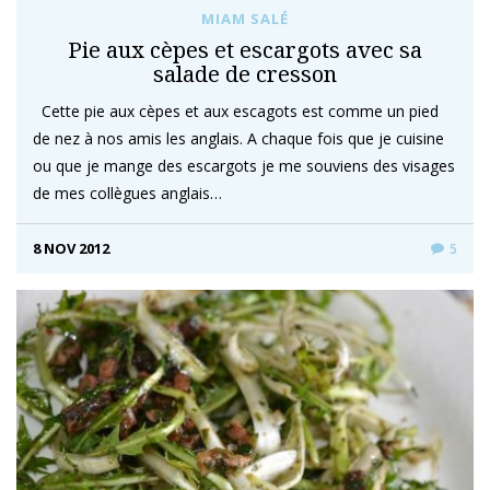
MIAM SALÉ
Pie aux cèpes et escargots avec sa
salade de cresson
Cette pie aux cèpes et aux escagots est comme un pied
de nez à nos amis les anglais. A chaque fois que je cuisine
ou que je mange des escargots je me souviens des visages
de mes collègues anglais…
8 NOV 2012
5