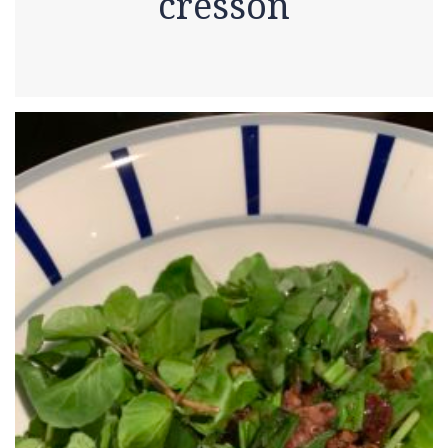
cresson