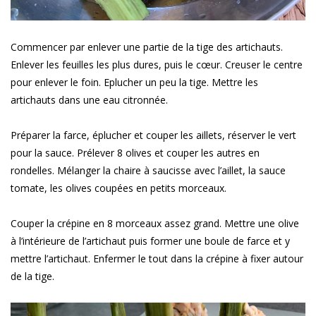
Commencer par enlever une partie de la tige des artichauts.
Enlever les feuilles les plus dures, puis le cœur. Creuser le centre
pour enlever le foin. Eplucher un peu la tige. Mettre les
artichauts dans une eau citronnée.
Préparer la farce, éplucher et couper les aillets, réserver le vert
pour la sauce. Prélever 8 olives et couper les autres en
rondelles. Mélanger la chaire à saucisse avec l’aillet, la sauce
tomate, les olives coupées en petits morceaux.
Couper la crépine en 8 morceaux assez grand. Mettre une olive
à l’intérieure de l’artichaut puis former une boule de farce et y
mettre l’artichaut. Enfermer le tout dans la crépine à fixer autour
de la tige.