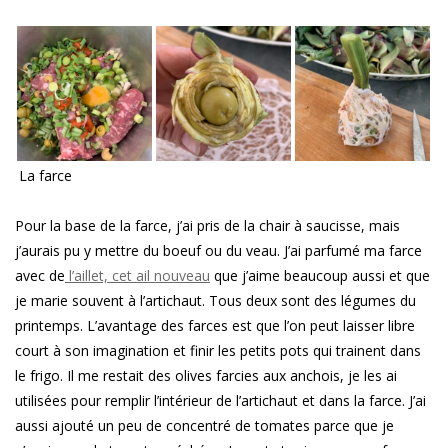
La farce
Pour la base de la farce, j’ai pris de la chair à saucisse, mais
j’aurais pu y mettre du boeuf ou du veau. J’ai parfumé ma farce
avec de
l’aillet, cet ail nouveau
que j’aime beaucoup aussi et que
je marie souvent à l’artichaut. Tous deux sont des légumes du
printemps. L’avantage des farces est que l’on peut laisser libre
court à son imagination et finir les petits pots qui trainent dans
le frigo. Il me restait des olives farcies aux anchois, je les ai
utilisées pour remplir l’intérieur de l’artichaut et dans la farce. J’ai
aussi ajouté un peu de concentré de tomates parce que je