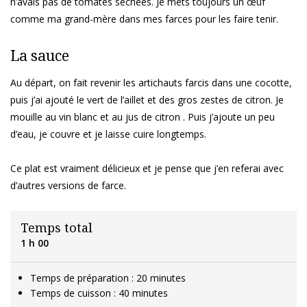
n’avais pas de tomates séchées. Je mets toujours un œuf
comme ma grand-mère dans mes farces pour les faire tenir.
La sauce
Au départ, on fait revenir les artichauts farcis dans une cocotte,
puis j’ai ajouté le vert de l’aillet et des gros zestes de citron. Je
mouille au vin blanc et au jus de citron . Puis j’ajoute un peu
d’eau, je couvre et je laisse cuire longtemps.
Ce plat est vraiment délicieux et je pense que j’en referai avec
d’autres versions de farce.
Temps total
1 h 00
Temps de préparation : 20 minutes
Temps de cuisson : 40 minutes