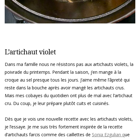
L’artichaut violet
Dans ma famille nous ne résistons pas aux artichauts violets, la
poivrade du printemps. Pendant la saison, j’en mange à la
croque au sel presque tous les jours. J’aime même l’âpreté qui
reste dans la bouche après avoir mangé les artichauts crus.
Mais mes cobayes du quotidien ont plus de mal avec l’artichaut
cru. Du coup, je leur prépare plutôt cuits et cuisinés.
Dès que je vois une nouvelle recette avec les artichauts violets,
je l’essaye. Je me suis très fortement inspirée de la recette
d’artichauts farcis comme des caillettes de
Sonia Ezgulian q
ue