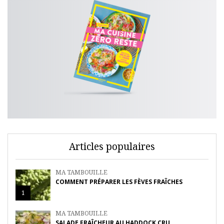
Articles populaires
MA TAMBOUILLE
COMMENT PRÉPARER LES FÈVES FRAÎCHES
1
MA TAMBOUILLE
SALADE FRAÎCHEUR AU HADDOCK CRU