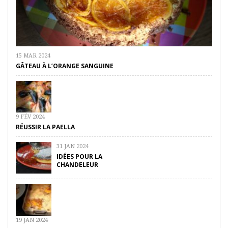
15 MAR 2024
GÂTEAU À L’ORANGE SANGUINE
9 FÉV 2024
RÉUSSIR LA PAELLA
31 JAN 2024
IDÉES POUR LA
CHANDELEUR
19 JAN 2024