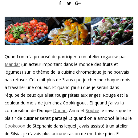
Quand on m’a proposé de participer à un atelier organisé par
Mandar
(un acteur important dans le monde des fruits et
légumes) sur le thème de la cuisine chromatique je ne pouvais
pas refuser. Cela fait plus de 3 ans que je cherche chaque mois
à travailler une couleur. Et quand j’ai su que je serais dans
l’équipe de ceux qui allait rougir j’étais aux anges. Rouge est la
couleur du mois de juin chez Cookingout . Et quand j’ai vu la
composition de l’équipe
Dorian
, Anna et
Sophie
je savais que le
plaisir de cuisiner serait partagé.Et quand on a annoncé le lieu le
Cookcoon
de Stéphanie dans lequel j’avais assisté à un atelier
de Silvia, je n’avais plus aucune raison de me faire prier. Et