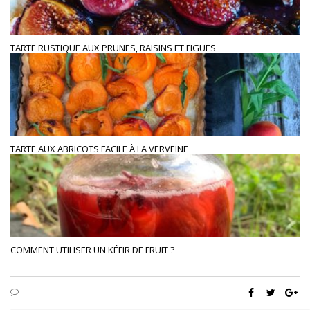
TARTE RUSTIQUE AUX PRUNES, RAISINS ET FIGUES
TARTE AUX ABRICOTS FACILE À LA VERVEINE
COMMENT UTILISER UN KÉFIR DE FRUIT ?