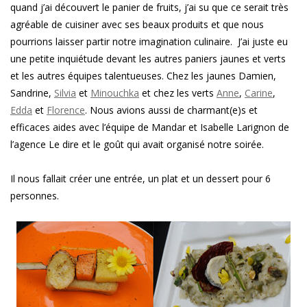
quand j’ai découvert le panier de fruits, j’ai su que ce serait très
agréable de cuisiner avec ses beaux produits et que nous
pourrions laisser partir notre imagination culinaire. J’ai juste eu
une petite inquiétude devant les autres paniers jaunes et verts
et les autres équipes talentueuses. Chez les jaunes Damien,
Sandrine,
Silvia
et
Minouchka
et chez les verts
Anne
,
Carine
,
Edda
et
Florence
. Nous avions aussi de charmant(e)s et
efficaces aides avec l’équipe de Mandar et Isabelle Larignon de
l’agence Le dire et le goût qui avait organisé notre soirée.
Il nous fallait créer une entrée, un plat et un dessert pour 6
personnes.