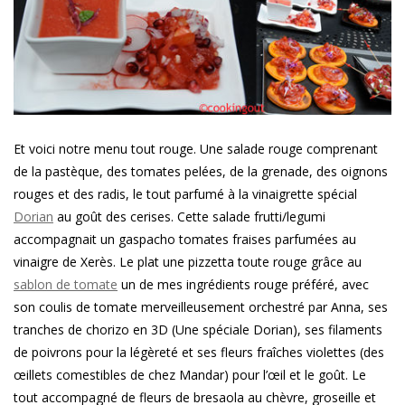
Et voici notre menu tout rouge. Une salade rouge comprenant
de la pastèque, des tomates pelées, de la grenade, des oignons
rouges et des radis, le tout parfumé à la vinaigrette spécial
Dorian
au goût des cerises. Cette salade frutti/legumi
accompagnait un gaspacho tomates fraises parfumées au
vinaigre de Xerès. Le plat une pizzetta toute rouge grâce au
sablon de tomate
un de mes ingrédients rouge préféré, avec
son coulis de tomate merveilleusement orchestré par Anna, ses
tranches de chorizo en 3D (Une spéciale Dorian), ses filaments
de poivrons pour la légèreté et ses fleurs fraîches violettes (des
œillets comestibles de chez Mandar) pour l’œil et le goût. Le
tout accompagné de fleurs de bresaola au chèvre, groseille et