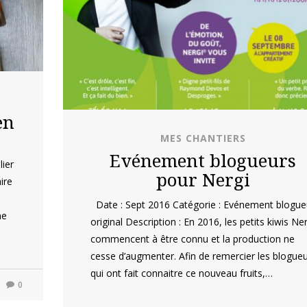
en
MES CHANTIERS
Evénement blogueurs
lier
pour Nergi
ire
Date : Sept 2016 Catégorie : Evénement blogue
me
original Description : En 2016, les petits kiwis Ner
commencent à être connu et la production ne
cesse d’augmenter. Afin de remercier les blogue
qui ont fait connaitre ce nouveau fruits,…
0