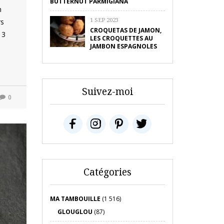
BUTTERNUT PARMIGIANA
n
1 SEP 2023
rs
CROQUETAS DE JAMON,
13
LES CROQUETTES AU
JAMBON ESPAGNOLES
Suivez-moi
0
Catégories
MA TAMBOUILLE
(1 516)
GLOUGLOU
(87)