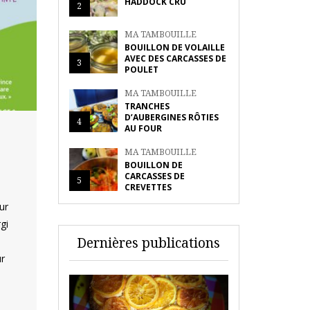
HADDOCK CRU
2
MA TAMBOUILLE
BOUILLON DE VOLAILLE
AVEC DES CARCASSES DE
3
POULET
MA TAMBOUILLE
TRANCHES
D’AUBERGINES RÔTIES
4
AU FOUR
MA TAMBOUILLE
BOUILLON DE
CARCASSES DE
5
CREVETTES
ur
gi
Dernières publications
ur