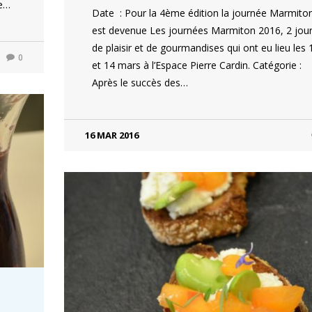
de…
Date : Pour la 4ème édition la journée Marmito
est devenue Les journées Marmiton 2016, 2 jou
de plaisir et de gourmandises qui ont eu lieu les 
0
et 14 mars à l’Espace Pierre Cardin. Catégorie :
Après le succès des…
16 MAR 2016