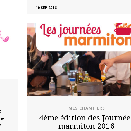
10 SEP 2016
MES CHANTIERS
a
4ème édition des Journée
ème
marmiton 2016
9