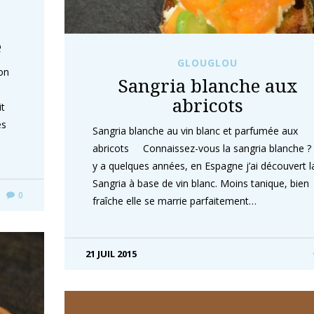
e
GLOUGLOU
on
Sangria blanche aux
abricots
it
es
Sangria blanche au vin blanc et parfumée aux
abricots Connaissez-vous la sangria blanche ? 
y a quelques années, en Espagne j’ai découvert l
Sangria à base de vin blanc. Moins tanique, bien
0
fraîche elle se marrie parfaitement…
21 JUIL 2015