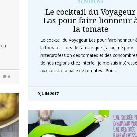
GLOUGLOU
Le cocktail du Voyageur
Las pour faire honneur 
la tomate
Le cocktail du Voyageur Las pour faire honneur 
a eu
la tomate Lors de l’atelier que j’ai animé pour
l’interprofession des tomates et des concombre
de nos régions chez Interfel, je me suis intéress
aux cocktail à base de tomates. Pour…
0
9 JUIN 2017