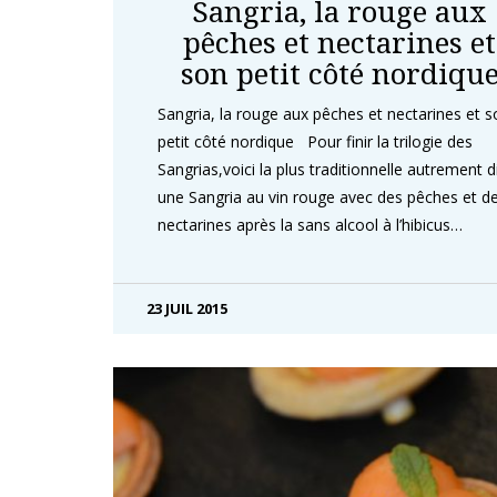
Sangria, la rouge aux
pêches et nectarines et
son petit côté nordiqu
Sangria, la rouge aux pêches et nectarines et s
petit côté nordique Pour finir la trilogie des
Sangrias,voici la plus traditionnelle autrement d
une Sangria au vin rouge avec des pêches et d
nectarines après la sans alcool à l’hibicus…
23 JUIL 2015