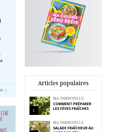
à
à
s
ée
Articles populaires
0
MA TAMBOUILLE
COMMENT PRÉPARER
LES FÈVES FRAÎCHES
1
MA TAMBOUILLE
SALADE FRAÎCHEUR AU