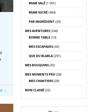
MIAM SALÉ
(1 001)
MIAM SUCRÉ
(484)
PAR INGRÉDIENT
(30)
MES AVENTURES
(346)
BONNE TABLE
(14)
MES ESCAPADES
(43)
Il
QUE DU BLABLA
(291)
a
MES BOUQUINS
(35)
MES MOMENTS PRO
(28)
MES CHANTIERS
(28)
NON CLASSÉ
(22)
2