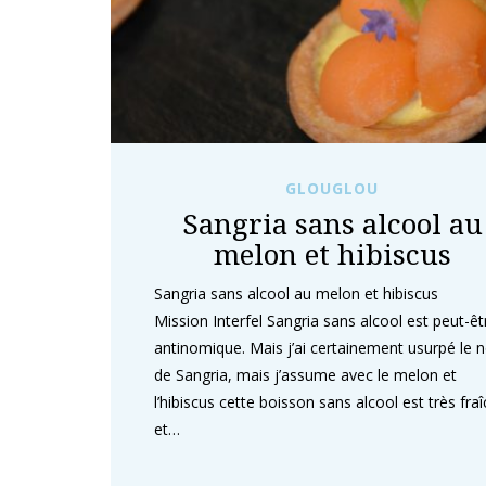
GLOUGLOU
Sangria sans alcool au
melon et hibiscus
Sangria sans alcool au melon et hibiscus
Mission Interfel Sangria sans alcool est peut-êt
antinomique. Mais j’ai certainement usurpé le
de Sangria, mais j’assume avec le melon et
l’hibiscus cette boisson sans alcool est très fra
et…