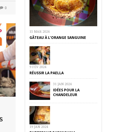
0
15 MAR 2024
GÂTEAU À L’ORANGE SANGUINE
9 FÉV 2024
RÉUSSIR LA PAELLA
31 JAN 2024
IDÉES POUR LA
CHANDELEUR
s
19 JAN 2024