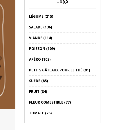
Tags
LÉGUME (215)
SALADE (136)
VIANDE (114)
POISSON (109)
APÉRO (102)
PETITS GÂTEAUX POUR LE THÉ (91)
SUÈDE (85)
FRUIT (84)
FLEUR COMESTIBLE (77)
TOMATE (76)