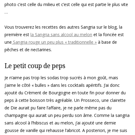
photo c’est celle du milieu et c’est celle qui est partie le plus vite
…
Vous trouverez les recettes des autres Sangria sur le blog, la
première est
la Sangria sans alcool au melon
et la foncée est
une
Sangria rouge un peu plus « traditionnelle »
à base de
pêches et de nectarines.
Le petit coup de peps
Je n’aime pas trop les sodas trop sucrés à mon goût, mais
j’aime le côté « bulles » dans les cocktails apéritifs. J’ai donc
ajouté du Crèment de Bourgogne en toute fin pour donner du
peps à cette boisson très agréable. Un Prosseco, une clairette
de Die aurait pu faire l’affaire, je ne parle même pas du
champagne qui aurait un peu perdu son âme. Comme la sangria
sans alcool à l’hibiscus et au melon, j’ai ajouté une demie
gousse de vanille qui rehausse l’abricot. A posteriori, je me suis