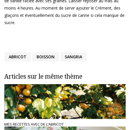
de vanille raclée avec ses graines. Laisser reposer au frais au
moins 4 heures. Au moment de servir ajouter le Crèment, des
glaçons et éventuellement du sucre de canne si cela manque de
sucre.
ABRICOT
BOISSON
SANGRIA
Articles sur le même thème
MES RECETTES AVEC DE L’ABRICOT