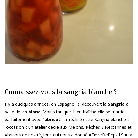
Connaissez-vous la sangria blanche ?
Il y a quelques années, en Espagne j’ai découvert la
Sangria
à
base de vin
blanc
. Moins tanique, bien fraîche elle se marrie
parfaitement avec
l’abricot
. J’ai réalisé cette Sangria blanche à
l’occasion d’un atelier dédié aux Melons, Pêches &Nectarines et
Abricots de nos régions qui nous a donné #EnvieDePeps ! Sur la