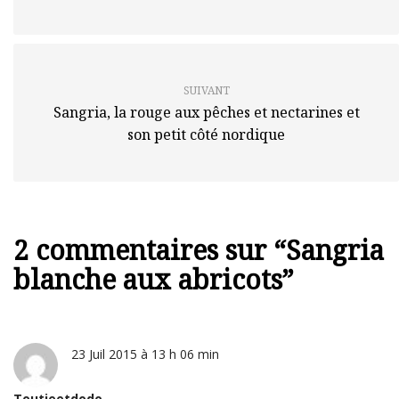
SUIVANT
Sangria, la rouge aux pêches et nectarines et
son petit côté nordique
2 commentaires sur “
Sangria
blanche aux abricots
”
23 Juil 2015 à 13 h 06 min
Toutieetdodo