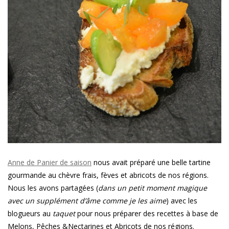
Anne de Panier de saison
nous avait préparé une belle tartine
gourmande au chèvre frais, fèves et abricots de nos régions.
Nous les avons partagées (
dans un petit moment magique
avec un supplément d’âme comme je les aime
) avec les
blogueurs au
taquet
pour nous préparer des recettes à base de
Melons, Pêches &Nectarines et Abricots de nos régions.