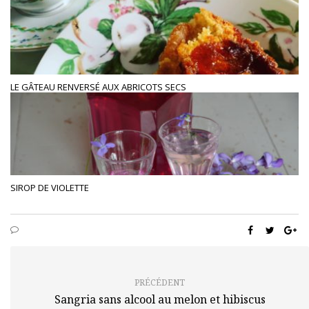
LE GÂTEAU RENVERSÉ AUX ABRICOTS SECS
SIROP DE VIOLETTE
PRÉCÉDENT
Sangria sans alcool au melon et hibiscus