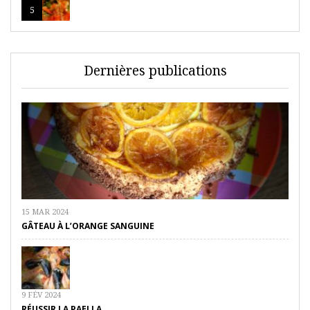
5
Dernières publications
15 MAR 2024
GÂTEAU À L’ORANGE SANGUINE
9 FÉV 2024
RÉUSSIR LA PAELLA