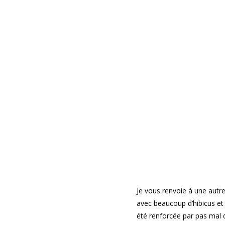
Je vous renvoie à une autr
avec beaucoup d’hibicus et 
été renforcée par pas mal 