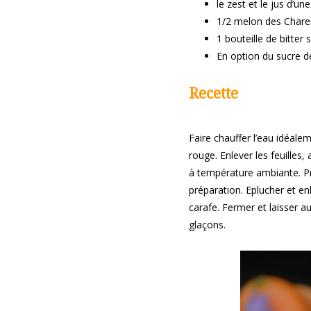
le zest et le jus d’u
1/2 melon des Chare
1 bouteille de bitter
En option du sucre d
Recette
Faire chauffer l’eau idéaleme
rouge. Enlever les feuilles,
à température ambiante. Prél
préparation. Eplucher et en
carafe. Fermer et laisser au
glaçons.