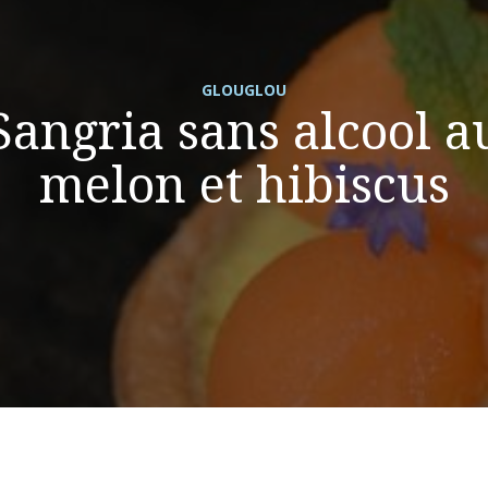
GLOUGLOU
Sangria sans alcool a
melon et hibiscus