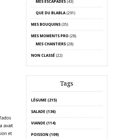
MES ESCAPADES
(43)
QUE DU BLABLA
(291)
MES BOUQUINS
(35)
MES MOMENTS PRO
(28)
MES CHANTIERS
(28)
NON CLASSÉ
(22)
Tags
LÉGUME (215)
SALADE (136)
d’ados
VIANDE (114)
a avait
ion et
POISSON (109)