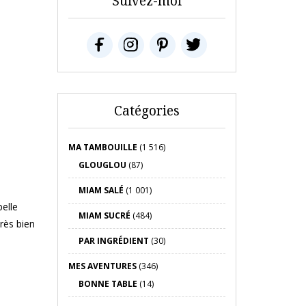
Suivez-moi
Catégories
MA TAMBOUILLE
(1 516)
GLOUGLOU
(87)
MIAM SALÉ
(1 001)
belle
MIAM SUCRÉ
(484)
très bien
PAR INGRÉDIENT
(30)
MES AVENTURES
(346)
BONNE TABLE
(14)