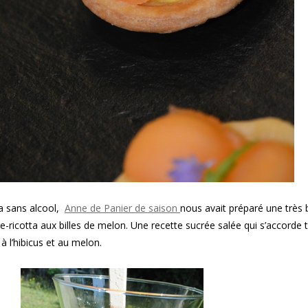
a sans alcool,
Anne de Panier de saison
nous avait préparé une très 
re-ricotta aux billes de melon. Une recette sucrée salée qui s’accorde 
à l’hibicus et au melon.