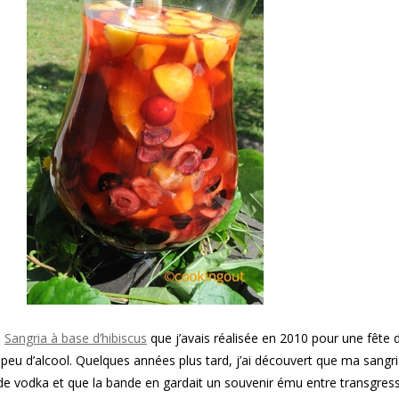
e
Sangria à base d’hibiscus
que j’avais réalisée en 2010 pour une fête 
peu d’alcool. Quelques années plus tard, j’ai découvert que ma sangri
de vodka et que la bande en gardait un souvenir ému entre transgress