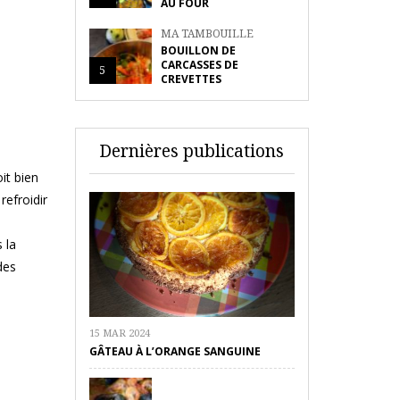
AU FOUR
MA TAMBOUILLE
BOUILLON DE
CARCASSES DE
5
CREVETTES
Dernières publications
oit bien
refroidir
 la
des
15 MAR 2024
GÂTEAU À L’ORANGE SANGUINE