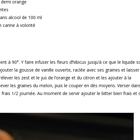
ne demi orange
ntes
 sans alcool de 100 ml
e canne à volonté
nt à 90°. Y faire infuser les fleurs d’hibicus jusqu’à ce que le liquide s
 ajouter la gousse de vanille ouverte, raclée avec ses graines et laisser 
ever les zest et le jus de l’orange et du citron et les ajouter à la
lever les graines du melon, puis le couper en dès moyens. Verser dans
 frais 1/2 journée. Au moment de servir ajouter le bitter bien frais et 