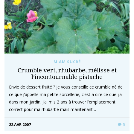
MIAM SUCRÉ
Crumble vert, rhubarbe, mélisse et
l’incontournable pistache
Envie de dessert fruité ? Je vous conseille ce crumble né de
ce que j’appelle ma petite sorcellerie, c’est à dire ce que j’ai
dans mon jardin. J’ai mis 2 ans à trouver l’emplacement
correct pour ma rhubarbe mais maintenant…
22 AVR 2007
5