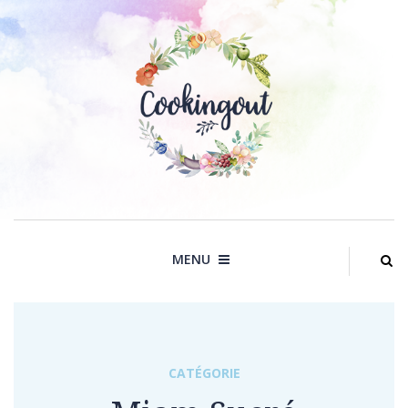
Skip
to
content
MENU
CATÉGORIE