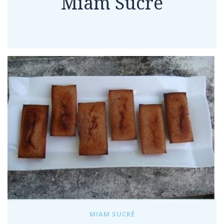
Miam Sucré
MIAM SUCRÉ