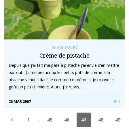
MIAM SUCRÉ
Crème de pistache
Depuis que j’ai fait ma pâte à pistache j’ai envie d’en mettre
partout ! J’aime beaucoup les petits pots de crème à la
pistache vendus dans le commerce même si je trouve le
goût un peu chimique. Alors, j’ai repris…
25 MAR 2007
8
1
45
46
47
48
49
…