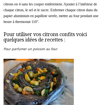
citrons en 4 sans les couper entièrement. Ajouter à l’intérieur de
chaque citron, le sel et le sucre. Enfermer chaque citron dans du
papier aluminium en papillote serrée, mettre au four pendant une
heure à thermostat 110°.
Pour utiliser vos citrons confits voici
quelques idées de recettes :
Pour parfumer un poisson au four