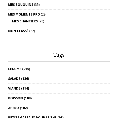
MES BOUQUINS
(35)
MES MOMENTS PRO
(28)
MES CHANTIERS
(28)
NON CLASSÉ
(22)
Tags
LÉGUME (215)
SALADE (136)
VIANDE (114)
POISSON (109)
APÉRO (102)
PETITS GÂTEAUX POUR LE THÉ (91)