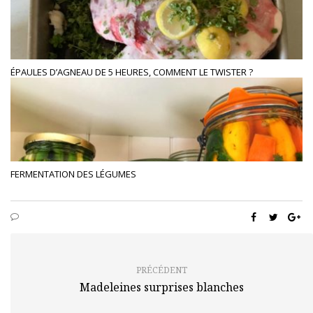
ÉPAULES D’AGNEAU DE 5 HEURES, COMMENT LE TWISTER ?
FERMENTATION DES LÉGUMES
PRÉCÉDENT
Madeleines surprises blanches