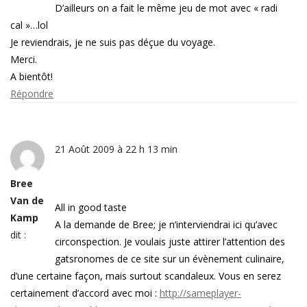
D’ailleurs on a fait le même jeu de mot avec « radi
cal »…lol
Je reviendrais, je ne suis pas déçue du voyage.
Merci.
A bientôt!
Répondre
21 Août 2009 à 22 h 13 min
Bree
Van de
All in good taste
Kamp
A la demande de Bree; je n’interviendrai ici qu’avec
dit :
circonspection. Je voulais juste attirer l’attention des
gatsronomes de ce site sur un évènement culinaire,
d’une certaine façon, mais surtout scandaleux. Vous en serez
certainement d’accord avec moi :
http://sameplayer-