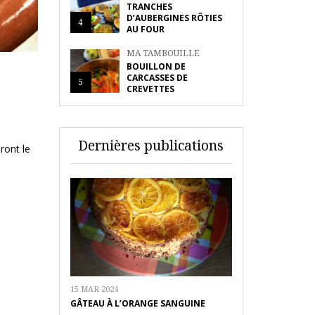
TRANCHES
D’AUBERGINES RÔTIES
4
AU FOUR
MA TAMBOUILLE
BOUILLON DE
CARCASSES DE
5
CREVETTES
Dernières publications
ront le
15 MAR 2024
GÂTEAU À L’ORANGE SANGUINE