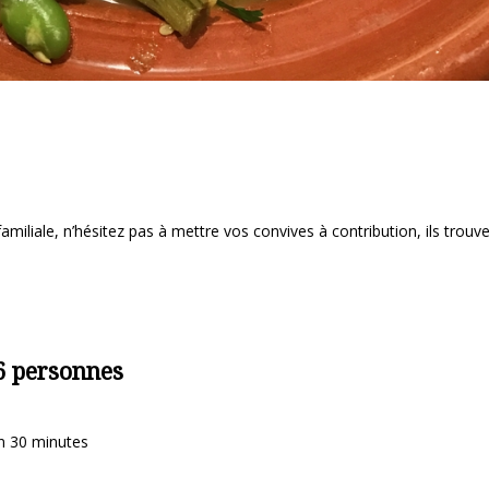
iliale, n’hésitez pas à mettre vos convives à contribution, ils trouve
6 personnes
n 30 minutes