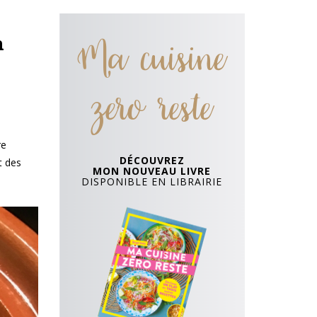
Ma cuisine
n
zero reste
re
DÉCOUVREZ
t des
MON NOUVEAU LIVRE
DISPONIBLE EN LIBRAIRIE