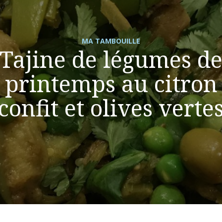
MA TAMBOUILLE
Tajine de légumes d
printemps au citron
confit et olives verte