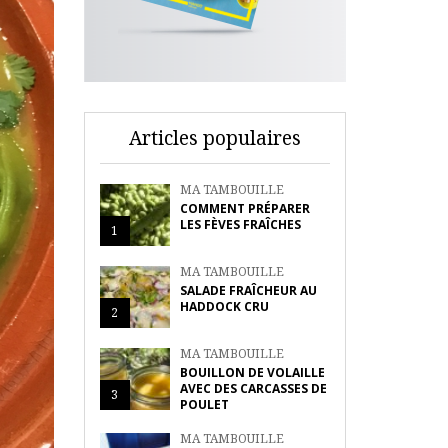
Articles populaires
MA TAMBOUILLE
COMMENT PRÉPARER
LES FÈVES FRAÎCHES
1
MA TAMBOUILLE
SALADE FRAÎCHEUR AU
HADDOCK CRU
2
MA TAMBOUILLE
BOUILLON DE VOLAILLE
AVEC DES CARCASSES DE
3
POULET
MA TAMBOUILLE