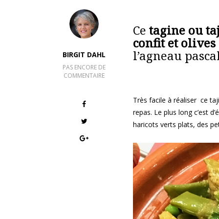
Ce
tagine ou t
confit et olives
l’agneau pascal
BIRGIT DAHL
PAS ENCORE DE
COMMENTAIRE
Très facile à réaliser ce t
repas. Le plus long c’est 
haricots verts plats, des pe