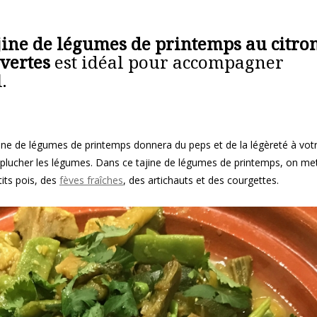
ajine de légumes de printemps au citro
 vertes
est idéal pour accompagner
.
ajine de légumes de printemps donnera du peps et de la légèreté à vot
d’éplucher les légumes. Dans ce tajine de légumes de printemps, on me
tits pois, des
fèves fraîches
, des artichauts et des courgettes.