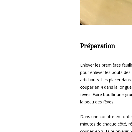
Préparation
Enlever les premières feuil
pour enlever les bouts des
artichauts. Les placer dans
couper en 4 dans la longueur
fèves. Faire bouillir une gra
la peau des fèves.
Dans une cocotte en fonte o
minutes de chaque côté, ré
coupés en 2, faire revenir 5