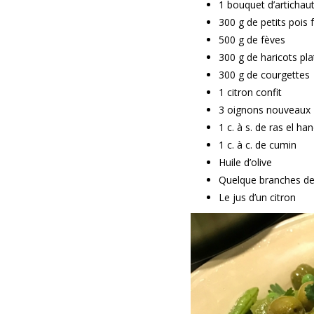
1 bouquet d’artichaut
300 g de petits pois f
500 g de fèves
300 g de haricots pla
300 g de courgettes
1 citron confit
3 oignons nouveaux
1 c. à s. de ras el ha
1 c. à c. de cumin
Huile d’olive
Quelque branches de 
Le jus d’un citron