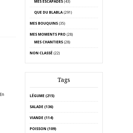
MES ESCAPADES
(43)
QUE DU BLABLA
(291)
MES BOUQUINS
(35)
MES MOMENTS PRO
(28)
MES CHANTIERS
(28)
NON CLASSÉ
(22)
Tags
 En
LÉGUME (215)
SALADE (136)
VIANDE (114)
POISSON (109)