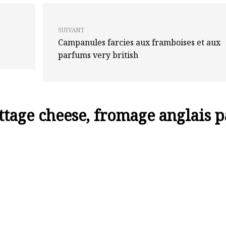
SUIVANT
Campanules farcies aux framboises et aux
parfums very british
ttage cheese, fromage anglais p