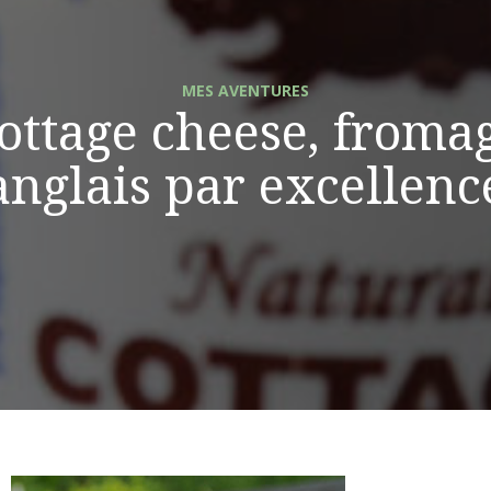
MES AVENTURES
ottage cheese, froma
anglais par excellenc