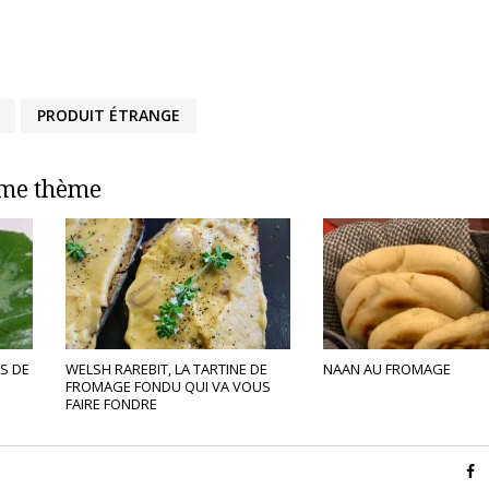
PRODUIT ÉTRANGE
ême thème
ES DE
WELSH RAREBIT, LA TARTINE DE
NAAN AU FROMAGE
FROMAGE FONDU QUI VA VOUS
FAIRE FONDRE