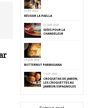
9 FÉV 2024
RÉUSSIR LA PAELLA
31 JAN 2024
IDÉES POUR LA
CHANDELEUR
ar
19 JAN 2024
BUTTERNUT PARMIGIANA
1 SEP 2023
CROQUETAS DE JAMON,
LES CROQUETTES AU
JAMBON ESPAGNOLES