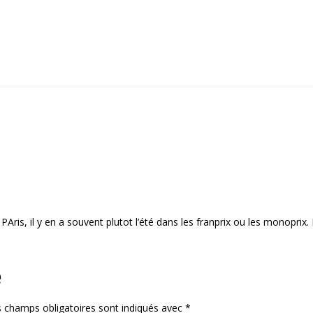
PAris, il y en a souvent plutot l’été dans les franprix ou les monoprix.
e
 champs obligatoires sont indiqués avec
*