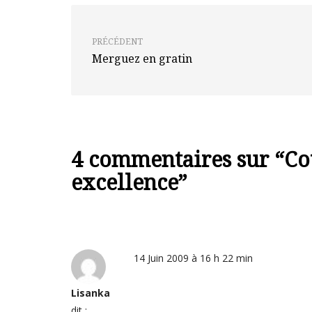
PRÉCÉDENT
Merguez en gratin
4 commentaires sur “
Co
excellence
”
14 Juin 2009 à 16 h 22 min
Lisanka
dit :