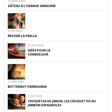
15 MAR 2024
GÂTEAU À L’ORANGE SANGUINE
9 FÉV 2024
RÉUSSIR LA PAELLA
31 JAN 2024
IDÉES POUR LA
CHANDELEUR
19 JAN 2024
BUTTERNUT PARMIGIANA
1 SEP 2023
CROQUETAS DE JAMON, LES CROQUETTES AU
JAMBON ESPAGNOLES