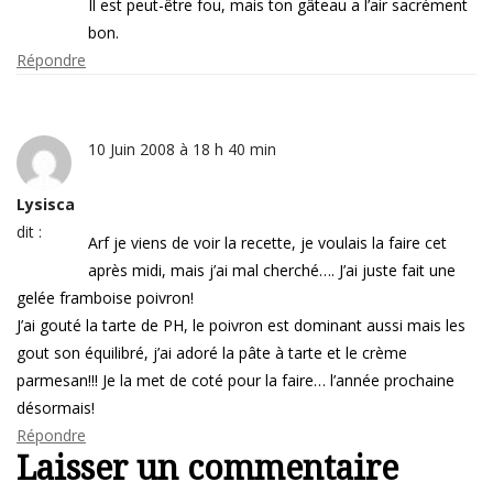
Il est peut-être fou, mais ton gâteau a l’air sacrément
bon.
Répondre
10 Juin 2008 à 18 h 40 min
Lysisca
dit :
Arf je viens de voir la recette, je voulais la faire cet
après midi, mais j’ai mal cherché…. J’ai juste fait une
gelée framboise poivron!
J’ai gouté la tarte de PH, le poivron est dominant aussi mais les
gout son équilibré, j’ai adoré la pâte à tarte et le crème
parmesan!!! Je la met de coté pour la faire… l’année prochaine
désormais!
Répondre
Laisser un commentaire