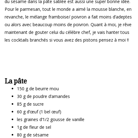
du sésame dans la pâte sablée est aussi une super bonne idée.
Pour le parmesan, tout le monde a aimé la mousse blanche, en
revanche, le mélange framboise/ poivron a fait moins d’adeptes
ou alors avec beaucoup moins de poivron. Quant à moi, je rêve
maintenant de gouter celui du célèbre chef, je vais hanter tous
les cocktails branchés si vous avez des pistons pensez à moi !!
La pâte
150 g de beurre mou
30 g de poudre d’amandes
85 g de sucre
60 g d’œuf (1 bel œuf)
les graines d’1/2 gousse de vanille
1g de fleur de sel
80 g de sésame