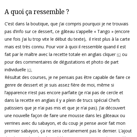
A quoi ça ressemble ?
C’est dans la boutique, que j’ai compris pourquoi je ne trouvais
pas d’info sur ce dessert, ce gâteau s’appelle « Tango » (encore
une fois j’ai lu trop vite le début du texte), il n’est plus à la carte
mais est très connu. Pour voir à quoi il ressemble quand il est
fait par le maître avec la recette totale en anglais cliquer
ici
ou
pour des commentaires de dégustations et photo de part
individuelle
ici.
Résultat des courses, je ne pensais pas être capable de faire ce
genre de dessert et je suis assez fière de moi, même si
l’apparence n’est pas encore parfaite (je n’ai pas de cercle et
dans la recette en anglais il y a plein de trucs spécial Chefs
patissiers que je n’ai pas mis et que je n’ai pas). J’ai découvert
une nouvelle façon de faire une mousse dans les gâteaux ou
verrines avec du sabayon, et du coup je pense avoir fait mon
premier sabayon, ça ne sera certainement pas le dernier. L’ajout