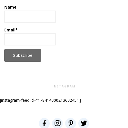
Name
Email*
INSTAGRAM
[instagram-feed id="17841400021360245" ]