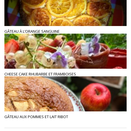
GÂTEAU À L’ORANGE SANGUINE
CHEESE CAKE RHUBARBE ET FRAMBOISES
GÂTEAU AUX POMMES ET LAIT RIBOT