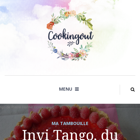
Skip
to
content
MENU
MA TAMBOUILLE
Invi Tango, du