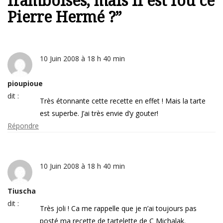
framboises, mais il est fou ce
Pierre Hermé ?
”
10 Juin 2008 à 18 h 40 min
pioupioue
dit :
Très étonnante cette recette en effet ! Mais la tarte
est superbe. J’ai très envie d’y gouter!
Répondre
10 Juin 2008 à 18 h 40 min
Tiuscha
dit :
Très joli ! Ca me rappelle que je n’ai toujours pas
posté ma recette de tartelette de C Michalak.