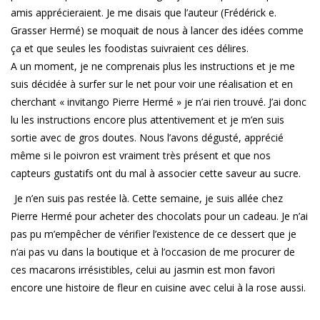
amis apprécieraient. Je me disais que l’auteur (Frédérick e.
Grasser Hermé) se moquait de nous à lancer des idées comme
ça et que seules les foodistas suivraient ces délires.
A un moment, je ne comprenais plus les instructions et je me
suis décidée à surfer sur le net pour voir une réalisation et en
cherchant « invitango Pierre Hermé » je n’ai rien trouvé. J’ai donc
lu les instructions encore plus attentivement et je m’en suis
sortie avec de gros doutes. Nous l’avons dégusté, apprécié
même si le poivron est vraiment très présent et que nos
capteurs gustatifs ont du mal à associer cette saveur au sucre.
Je n’en suis pas restée là. Cette semaine, je suis allée chez
Pierre Hermé pour acheter des chocolats pour un cadeau. Je n’ai
pas pu m’empêcher de vérifier l’existence de ce dessert que je
n’ai pas vu dans la boutique et à l’occasion de me procurer de
ces macarons irrésistibles, celui au jasmin est mon favori
encore une histoire de fleur en cuisine avec celui à la rose aussi.