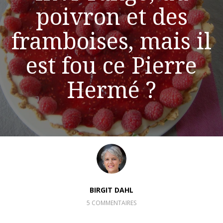
poivron et des
framboises, mais il
est fou ce Pierre
Hermé ?
BIRGIT DAHL
5 COMMENTAIRES