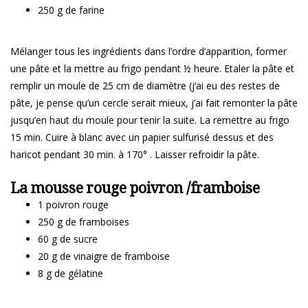
250 g de farine
Mélanger tous les ingrédients dans l’ordre d’apparition, former
une pâte et la mettre au frigo pendant ½ heure. Etaler la pâte et
remplir un moule de 25 cm de diamètre (j’ai eu des restes de
pâte, je pense qu’un cercle serait mieux, j’ai fait remonter la pâte
jusqu’en haut du moule pour tenir la suite. La remettre au frigo
15 min. Cuire à blanc avec un papier sulfurisé dessus et des
haricot pendant 30 min. à 170° . Laisser refroidir la pâte.
La mousse rouge poivron /framboise
1 poivron rouge
250 g de framboises
60 g de sucre
20 g de vinaigre de framboise
8 g de gélatine