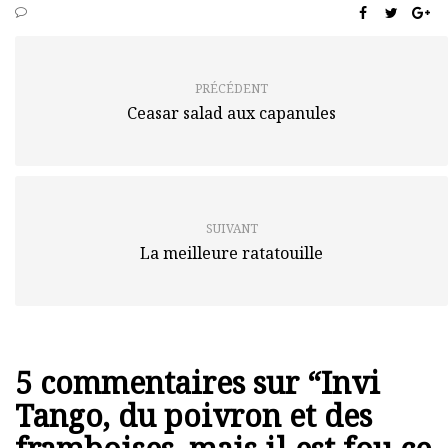
PRÉCÉDENT
Ceasar salad aux capanules
SUIVANT
La meilleure ratatouille
5 commentaires sur “
Invi
Tango, du poivron et des