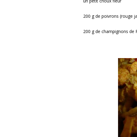
un petit choux fleur
200 g de poivrons (rouge ja
200 g de champignons de 