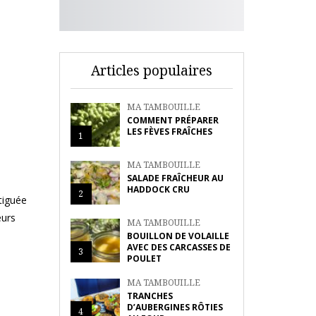
Articles populaires
MA TAMBOUILLE
COMMENT PRÉPARER
LES FÈVES FRAÎCHES
1
MA TAMBOUILLE
SALADE FRAÎCHEUR AU
HADDOCK CRU
2
tiguée
eurs
MA TAMBOUILLE
BOUILLON DE VOLAILLE
AVEC DES CARCASSES DE
3
POULET
MA TAMBOUILLE
TRANCHES
D’AUBERGINES RÔTIES
4