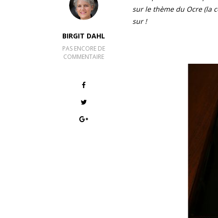
sur le thème du Ocre (la c
sur !
BIRGIT DAHL
PAS ENCORE DE
COMMENTAIRE