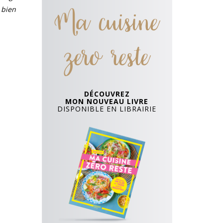
Ma cuisine
 bien
zero reste
DÉCOUVREZ
MON NOUVEAU LIVRE
DISPONIBLE EN LIBRAIRIE