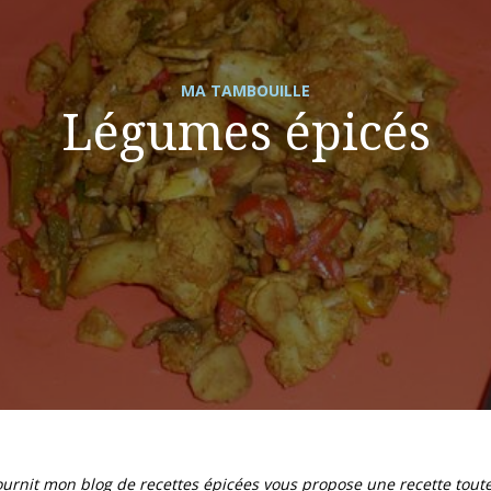
MA TAMBOUILLE
Légumes épicés
urnit mon blog de recettes épicées vous propose une recette toute