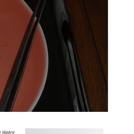
 légère