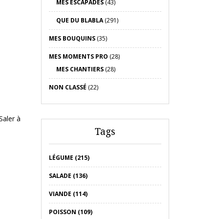
MES ESCAPADES
(43)
QUE DU BLABLA
(291)
MES BOUQUINS
(35)
MES MOMENTS PRO
(28)
MES CHANTIERS
(28)
NON CLASSÉ
(22)
e
Saler à
Tags
LÉGUME (215)
SALADE (136)
VIANDE (114)
POISSON (109)