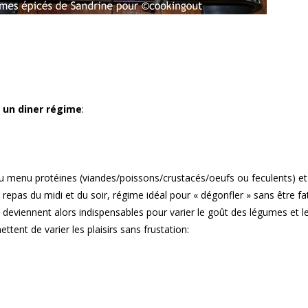
r un diner régime
:
au menu protéines (viandes/poissons/crustacés/oeufs ou feculents) et
repas du midi et du soir, régime idéal pour « dégonfler » sans être fa
es deviennent alors indispensables pour varier le goût des légumes et l
tent de varier les plaisirs sans frustation: