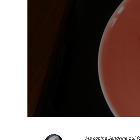
Ma copine Sandrine qui fo