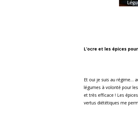
L’ocre et les épices pou
Et oui je suis au régime… 
légumes à volonté pour les 
et très efficace ! Les épic
vertus diététiques me permet