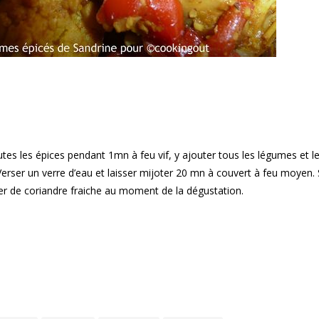
outes les épices pendant 1mn à feu vif, y ajouter tous les légumes et l
Verser un verre d’eau et laisser mijoter 20 mn à couvert à feu moyen. 
r de coriandre fraiche au moment de la dégustation.