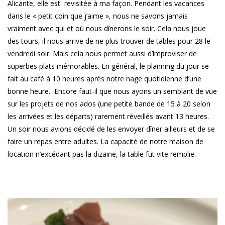
Alicante, elle est revisitée à ma façon. Pendant les vacances
dans le « petit coin que j’aime », nous ne savons jamais
vraiment avec qui et où nous dînerons le soir. Cela nous joue
des tours, il nous arrive de ne plus trouver de tables pour 28 le
vendredi soir. Mais cela nous permet aussi d’improviser de
superbes plats mémorables. En général, le planning du jour se
fait au café à 10 heures après notre nage quotidienne d’une
bonne heure. Encore faut-il que nous ayons un semblant de vue
sur les projets de nos ados (une petite bande de 15 à 20 selon
les arrivées et les départs) rarement réveillés avant 13 heures.
Un soir nous avions décidé de les envoyer dîner ailleurs et de se
faire un repas entre adultes. La capacité de notre maison de
location n’excédant pas la dizaine, la table fut vite remplie.