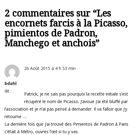
2 commentaires sur “
Les
encornets farcis à la Picasso,
pimientos de Padron,
Manchego et anchois
”
26 Août 2015 à 4 h 53 min
bdahl
dit :
Patrick, je ne sais pas pourquoi la recette initiale s’est
récupéré le nom de Picasso. J’avoue j’ai été bluffé par
l’association et je n’ai pas pensé à demander. Il va falloir que j’y
retourne ….
La dernière fois que j’ai trouvé des Pimientos de Padron à Paris
c’était à Métro, ouvres l’œil si tu y vas.