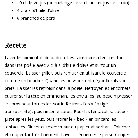
10 cl de Verjus (ou mélange de vin blanc et jus de citron)
4 c. à s. d’huile d’olive
6 branches de persil
Recette
Laver les pimientos de padron. Les faire cuire à feu très fort
dans une poêle avec 2 c. à s. d’huile d’olive et surtout un
couvercle. Laisser griller, puis remuer en utilisant le couvercle
comme un bouclier. Quand les poivrons ont dégonflés ils sont
prêts. Laisser les refroidir dans la poêle. Nettoyer les encornets
et tirer sur la tête en emmenant les entrailles, au besoin presser
le corps pour toutes les sortir. Retirer « l’os » (la tige
transparente), puis rincer le corps. Pour les tentacules, couper
juste après les yeux, puis retirer le « bec » en pinçant les
tentacules. Rincer et réserver sur du papier absorbant. Éplucher
et couper l’ail très finement. Laver et équeuter le persil. Couper