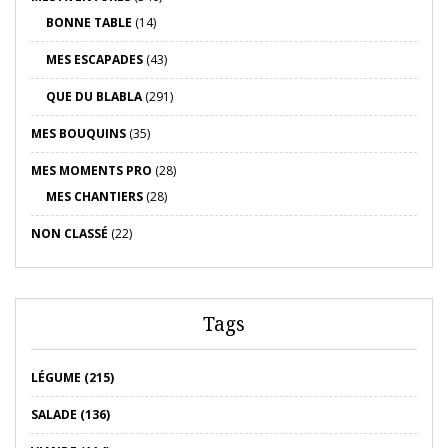
BONNE TABLE
(14)
MES ESCAPADES
(43)
QUE DU BLABLA
(291)
MES BOUQUINS
(35)
MES MOMENTS PRO
(28)
MES CHANTIERS
(28)
NON CLASSÉ
(22)
Tags
LÉGUME (215)
SALADE (136)