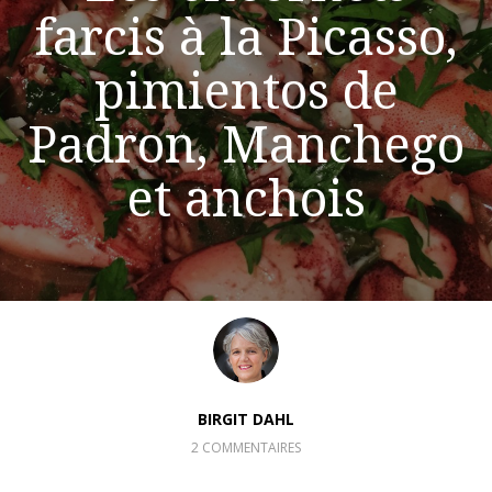
farcis à la Picasso,
pimientos de
Padron, Manchego
et anchois
BIRGIT DAHL
2 COMMENTAIRES