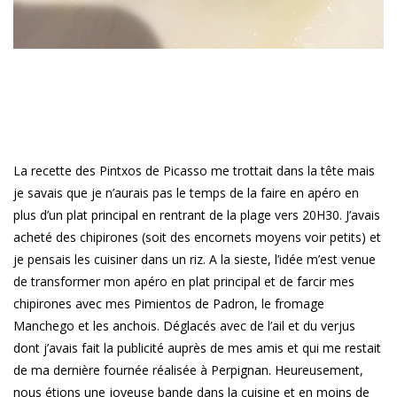
La recette des Pintxos de Picasso me trottait dans la tête mais
je savais que je n’aurais pas le temps de la faire en apéro en
plus d’un plat principal en rentrant de la plage vers 20H30. J’avais
acheté des chipirones (soit des encornets moyens voir petits) et
je pensais les cuisiner dans un riz. A la sieste, l’idée m’est venue
de transformer mon apéro en plat principal et de farcir mes
chipirones avec mes Pimientos de Padron, le fromage
Manchego et les anchois. Déglacés avec de l’ail et du verjus
dont j’avais fait la publicité auprès de mes amis et qui me restait
de ma dernière fournée réalisée à Perpignan. Heureusement,
nous étions une joyeuse bande dans la cuisine et en moins de