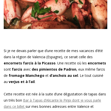
Si je ne devais parler que d’une recette de mes vacances d’été
dans la région de Valencia (Espagne), ce serait celle des
encornets farcis à la Picasso
. Une recette où les
encornets
sont
farcis
avec
des pimientos de Padron
, eux même farcis
de
fromage Manchego
et
d’anchois au sel
. Le tout cuisiné
au
verjus et à l’ail
.
Cette recette est née à la suite d’une dégustation de tapas dans
un très bon
Bar à Tapas d’Alicante le Piripi dont je vous parle
dans ce billet
sur mes bonnes adresses entre Valence et