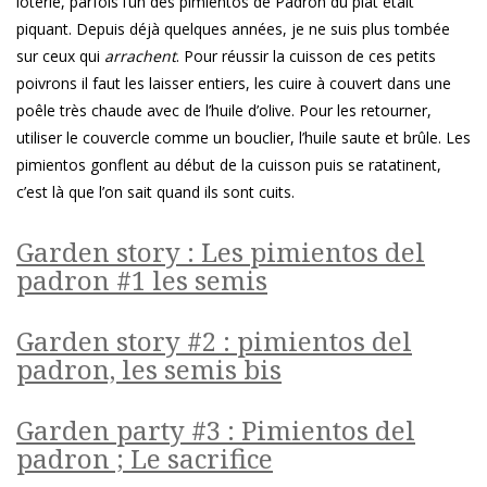
loterie, parfois l’un des pimientos de Padron du plat était
piquant. Depuis déjà quelques années, je ne suis plus tombée
sur ceux qui
arrachent
. Pour réussir la cuisson de ces petits
poivrons il faut les laisser entiers, les cuire à couvert dans une
poêle très chaude avec de l’huile d’olive. Pour les retourner,
utiliser le couvercle comme un bouclier, l’huile saute et brûle. Les
pimientos gonflent au début de la cuisson puis se ratatinent,
c’est là que l’on sait quand ils sont cuits.
Garden story : Les pimientos del
padron #1 les semis
Garden story #2 : pimientos del
padron, les semis bis
Garden party #3 : Pimientos del
padron ; Le sacrifice