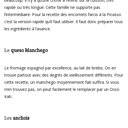
beaucoup. Il n’y a qu’une chose à retenir sur la cuisson, très
rapide ou très longue. Cette famille ne supporte pas
l’intermédiaire. Pour la recette des encornets farcis à la Picasso
c’est la version rapide qu’il faut utiliser. Il faut donc préparer tous
les ingrédients à l’avance.
Le
queso Manchego
Le fromage espagnol par excellence, au lait de brebis. On en
trouve partout avec des degrés de vieillissement différents. Pour
cette recette, un manchego moyennement fait suffira. Si vous
n’en trouvez pas, on peut facilement le remplacer par un Osso
Irati.
Les
anchois