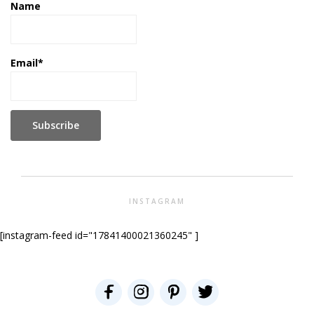
Name
Email*
INSTAGRAM
[instagram-feed id="17841400021360245" ]