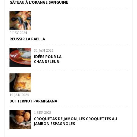
GÂTEAU À L’ORANGE SANGUINE
9 FÉV 2024
RÉUSSIR LA PAELLA
31 JAN 2024
IDÉES POUR LA
CHANDELEUR
19 JAN 2024
BUTTERNUT PARMIGIANA
1 SEP 2023
CROQUETAS DE JAMON, LES CROQUETTES AU
JAMBON ESPAGNOLES