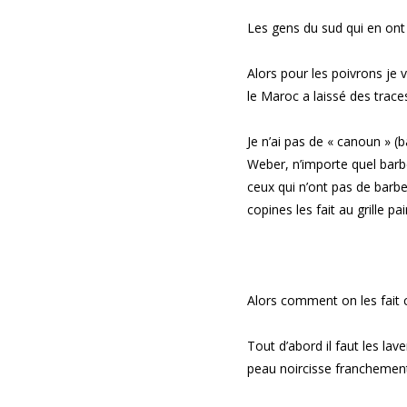
Les gens du sud qui en ont b
Alors pour les poivrons je 
le Maroc a laissé des trace
Je n’ai pas de « canoun » (
Weber, n’importe quel barbec
ceux qui n’ont pas de barbe
copines les fait au grille pa
Alors comment on les fait c
Tout d’abord il faut les lav
peau noircisse franchement