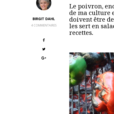
Le poivron, en
de ma culture e
doivent être de
BIRGIT DAHL
les sert en sa
4 COMMENTAIRES
recettes.