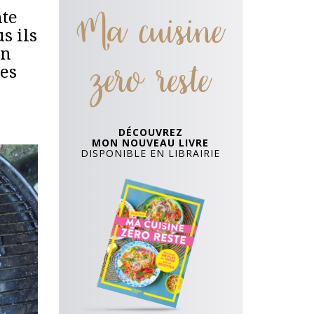
Ma cuisine
nte
s ils
on
zero reste
ses
DÉCOUVREZ
MON NOUVEAU LIVRE
DISPONIBLE EN LIBRAIRIE