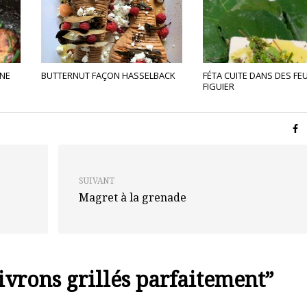
NE
BUTTERNUT FAÇON HASSELBACK
FÉTA CUITE DANS DES FEU
FIGUIER
SUIVANT
Magret à la grenade
ivrons grillés parfaitement
”