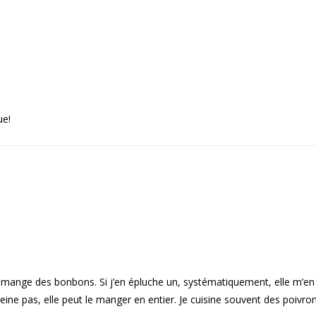
ue!
mange des bonbons. Si j’en épluche un, systématiquement, elle m’en
reine pas, elle peut le manger en entier. Je cuisine souvent des poivro