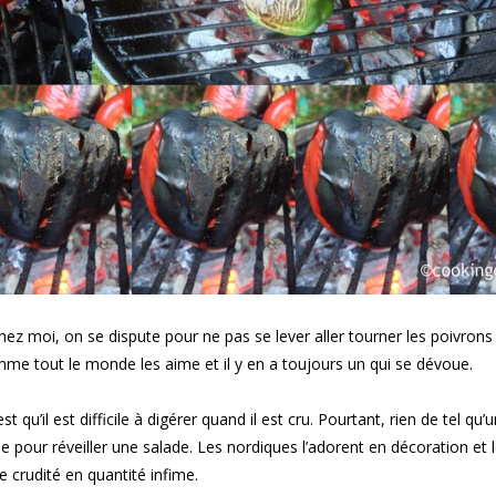
hez moi, on se dispute pour ne pas se lever aller tourner les poivrons 
me tout le monde les aime et il y en a toujours un qui se dévoue.
 qu’il est difficile à digérer quand il est cru. Pourtant, rien de tel qu’
e pour réveiller une salade. Les nordiques l’adorent en décoration et 
rudité en quantité infime.