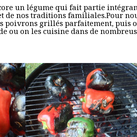
core un légume qui fait partie intégra
t de nos traditions familiales.Pour nou
s poivrons grillés parfaitement, puis 
lade ou on les cuisine dans de nombreu