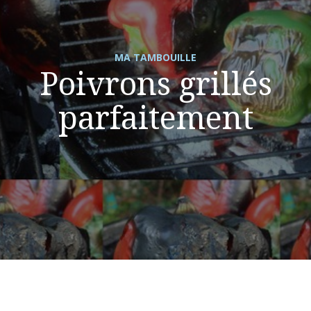
MA TAMBOUILLE
Poivrons grillés
parfaitement