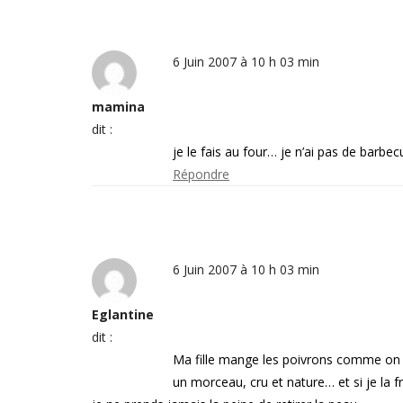
6 Juin 2007 à 10 h 03 min
mamina
dit :
je le fais au four… je n’ai pas de barbec
Répondre
6 Juin 2007 à 10 h 03 min
Eglantine
dit :
Ma fille mange les poivrons comme on 
un morceau, cru et nature… et si je la f