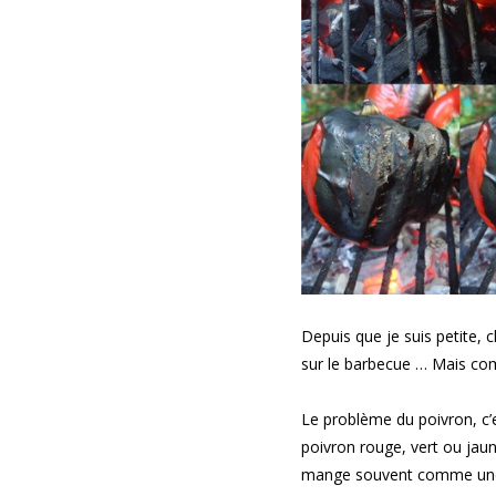
Depuis que je suis petite, c
sur le barbecue … Mais com
Le problème du poivron, c’est
poivron rouge, vert ou jaun
mange souvent comme une c