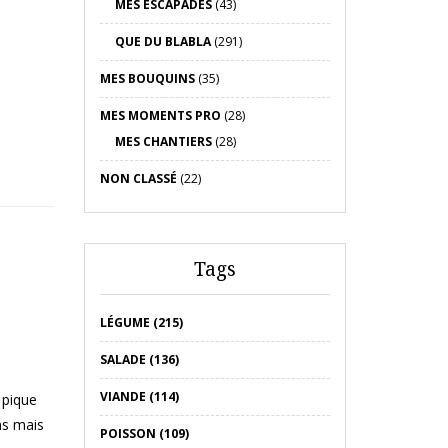
MES ESCAPADES
(43)
QUE DU BLABLA
(291)
MES BOUQUINS
(35)
MES MOMENTS PRO
(28)
MES CHANTIERS
(28)
NON CLASSÉ
(22)
Tags
LÉGUME (215)
SALADE (136)
VIANDE (114)
 pique
ns mais
POISSON (109)