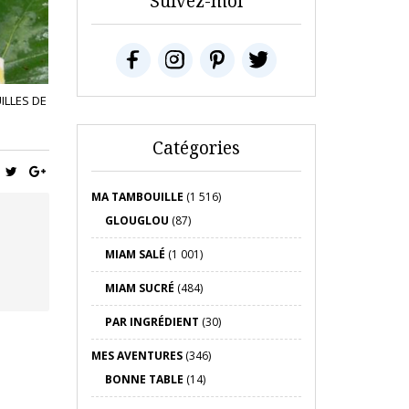
Suivez-moi
ILLES DE
Catégories
MA TAMBOUILLE
(1 516)
GLOUGLOU
(87)
MIAM SALÉ
(1 001)
MIAM SUCRÉ
(484)
PAR INGRÉDIENT
(30)
MES AVENTURES
(346)
BONNE TABLE
(14)