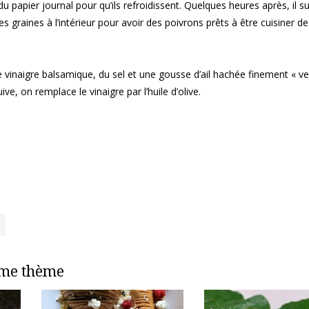
 du papier journal pour qu’ils refroidissent. Quelques heures après, il su
les graines à l’intérieur pour avoir des poivrons prêts à être cuisiner de
e vinaigre balsamique, du sel et une gousse d’ail hachée finement « ve
ive, on remplace le vinaigre par l’huile d’olive.
ême thème