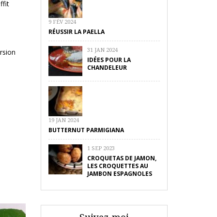
ffit
9 FÉV 2024
RÉUSSIR LA PAELLA
31 JAN 2024
rsion
IDÉES POUR LA
CHANDELEUR
19 JAN 2024
BUTTERNUT PARMIGIANA
1 SEP 2023
CROQUETAS DE JAMON,
LES CROQUETTES AU
JAMBON ESPAGNOLES