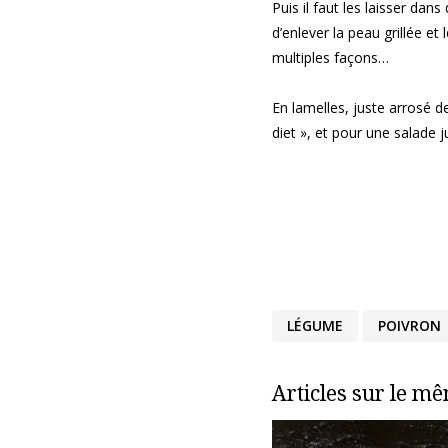
Puis il faut les laisser dans
d’enlever la peau grillée et 
multiples façons…
En lamelles, juste arrosé d
diet », et pour une salade ju
LÉGUME
POIVRON
Articles sur le m