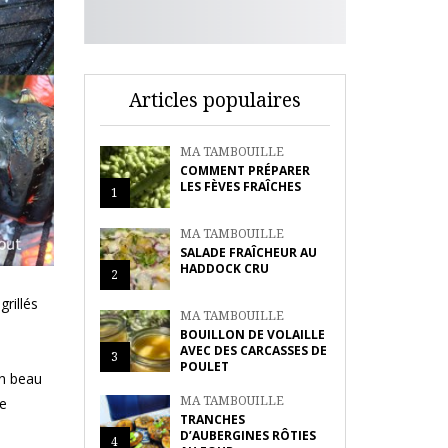
Articles populaires
MA TAMBOUILLE
COMMENT PRÉPARER
LES FÈVES FRAÎCHES
1
MA TAMBOUILLE
SALADE FRAÎCHEUR AU
HADDOCK CRU
2
grillés
MA TAMBOUILLE
BOUILLON DE VOLAILLE
AVEC DES CARCASSES DE
3
POULET
un beau
MA TAMBOUILLE
le
TRANCHES
D’AUBERGINES RÔTIES
4