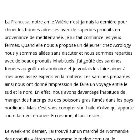
La
Francesa
, notre amie Valérie n’est jamais la dernière pour
chiner les bonnes adresses avec de superbes produits en
provenance de méditerranée. Je lui fait confiance les yeux
fermés. Quand elle nous a proposé un déjeuner chez Acrology
nous y sommes allées sans discuter et nous sommes reparties
avec de beaux produits inhabituels. J’ai goûté des sardines
fumées au goût extraordinaire et je voulais les faire aimer à
mes boys assez experts en la matière. Les sardines préparées
ainsi nous ont donné l’impression de faire un voyage entre le
sud et le nord. En effet, nous avons davantage l’habitude de
manger des harengs ou des poissons gras fumés dans les pays
nordiques. Mais c’est sans compter sur l’huile d’olive qui apporte
toute la méditerranée. En résumé, il faut tester !
Le week-end dernier, j’ai trouvé sur un marché de Normandie
des produits « étranges » comme le melon cornu ou le