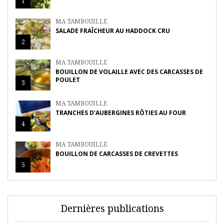
1
MA TAMBOUILLE
SALADE FRAÎCHEUR AU HADDOCK CRU
2
MA TAMBOUILLE
BOUILLON DE VOLAILLE AVEC DES CARCASSES DE
POULET
3
MA TAMBOUILLE
TRANCHES D’AUBERGINES RÔTIES AU FOUR
4
MA TAMBOUILLE
BOUILLON DE CARCASSES DE CREVETTES
5
Dernières publications