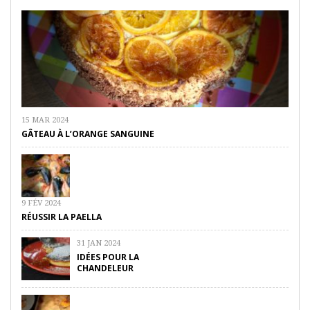
15 MAR 2024
GÂTEAU À L’ORANGE SANGUINE
9 FÉV 2024
RÉUSSIR LA PAELLA
31 JAN 2024
IDÉES POUR LA
CHANDELEUR