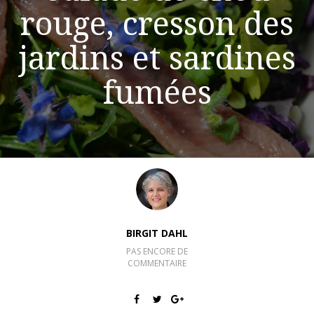
rouge, cresson des
jardins et sardines
fumées
BIRGIT DAHL
PAS ENCORE DE
COMMENTAIRE