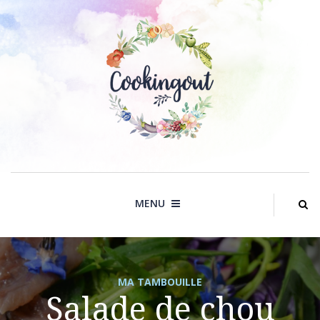
Skip
to
content
MENU
MA TAMBOUILLE
Salade de chou