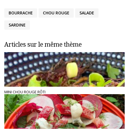
BOURRACHE
CHOU ROUGE
SALADE
SARDINE
Articles sur le même thème
MINI CHOU ROUGE RÔTI