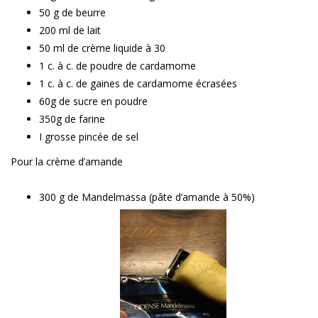
50 g de beurre
200 ml de lait
50 ml de crème liquide à 30
1 c. à c. de poudre de cardamome
1 c. à c. de gaines de cardamome écrasées
60g de sucre en poudre
350g de farine
I grosse pincée de sel
Pour la crème d’amande
300 g de Mandelmassa (pâte d’amande à 50%)