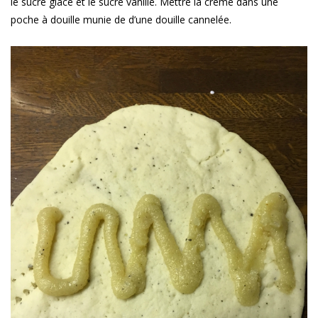
le sucre glace et le sucre vanillé. Mettre la crème dans une
poche à douille munie de d’une douille cannelée.