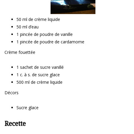
50 ml de crème liquide
50 ml d’eau
1 pincée de poudre de vanille
1 pincée de poudre de cardamome
Crème fouettée
1 sachet de sucre vanillé
1 c. à s. de sucre glace
500 ml de crème liquide
Décors
Sucre glace
Recette