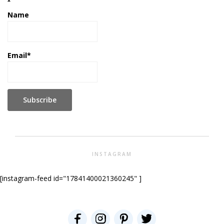
Name
Email*
INSTAGRAM
[instagram-feed id="17841400021360245" ]