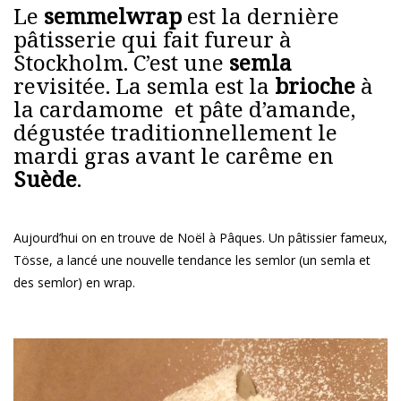
Le
semmelwrap
est la dernière
pâtisserie qui fait fureur à
Stockholm. C’est une
semla
revisitée. La semla est la
brioche
à
la cardamome et pâte d’amande,
dégustée traditionnellement le
mardi gras avant le carême en
Suède
.
Aujourd’hui on en trouve de Noël à Pâques. Un pâtissier fameux,
Tösse, a lancé une nouvelle tendance les semlor (un semla et
des semlor) en wrap.