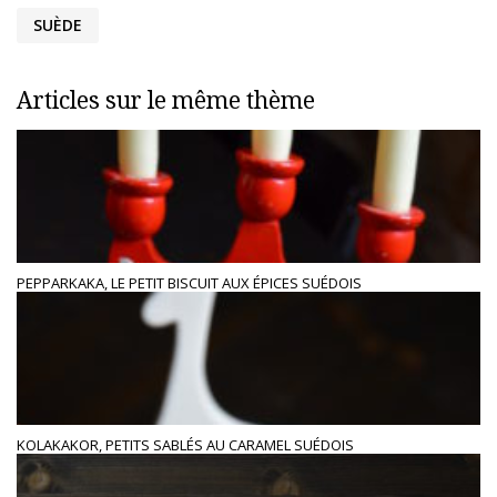
SUÈDE
Articles sur le même thème
PEPPARKAKA, LE PETIT BISCUIT AUX ÉPICES SUÉDOIS
KOLAKAKOR, PETITS SABLÉS AU CARAMEL SUÉDOIS