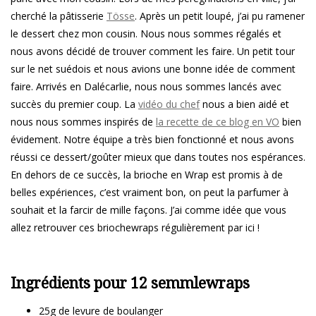
cherché la pâtisserie
Tösse
. Après un petit loupé, j’ai pu ramener
le dessert chez mon cousin. Nous nous sommes régalés et
nous avons décidé de trouver comment les faire. Un petit tour
sur le net suédois et nous avions une bonne idée de comment
faire. Arrivés en Dalécarlie, nous nous sommes lancés avec
succès du premier coup. La
vidéo du chef
nous a bien aidé et
nous nous sommes inspirés de
la recette de ce blog en VO
bien
évidement. Notre équipe a très bien fonctionné et nous avons
réussi ce dessert/goûter mieux que dans toutes nos espérances.
En dehors de ce succès, la brioche en Wrap est promis à de
belles expériences, c’est vraiment bon, on peut la parfumer à
souhait et la farcir de mille façons. J’ai comme idée que vous
allez retrouver ces briochewraps régulièrement par ici !
Ingrédients pour 12 semmlewraps
25g de levure de boulanger