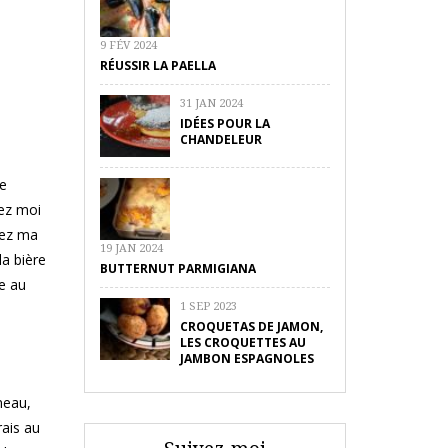
9 FÉV 2024
RÉUSSIR LA PAELLA
31 JAN 2024
IDÉES POUR LA
CHANDELEUR
me
hez moi
chez ma
19 JAN 2024
la bière
BUTTERNUT PARMIGIANA
pe au
1 SEP 2023
CROQUETAS DE JAMON,
LES CROQUETTES AU
JAMBON ESPAGNOLES
neau,
rais au