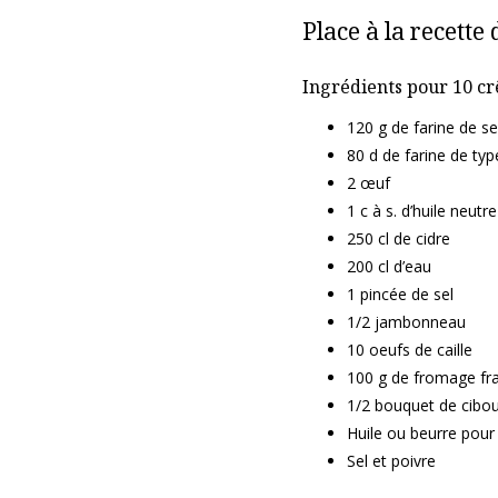
Place à la recette 
Ingrédients pour 10 cr
120 g de farine de se
80 d de farine de ty
2 œuf
1 c à s. d’huile neutre
250 cl de cidre
200 cl d’eau
1 pincée de sel
1/2 jambonneau
10 oeufs de caille
100 g de fromage fra
1/2 bouquet de cibou
Huile ou beurre pour
Sel et poivre