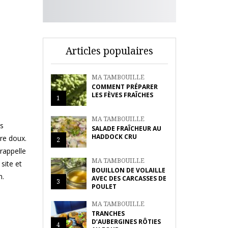
Articles populaires
MA TAMBOUILLE
COMMENT PRÉPARER
LES FÈVES FRAÎCHES
1
MA TAMBOUILLE
is
SALADE FRAÎCHEUR AU
HADDOCK CRU
dre doux.
2
 rappelle
MA TAMBOUILLE
site et
BOUILLON DE VOLAILLE
m.
AVEC DES CARCASSES DE
3
POULET
MA TAMBOUILLE
TRANCHES
D’AUBERGINES RÔTIES
4