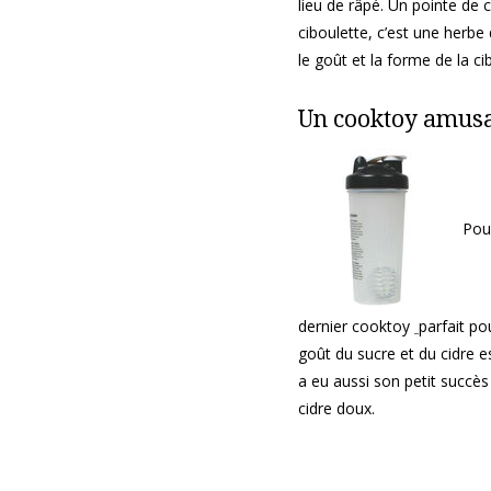
lieu de râpé. Un pointe de c
ciboulette, c’est une herbe
le goût et la forme de la ci
Un cooktoy amus
Pour
dernier cooktoy
parfait p
goût du sucre et du cidre e
a eu aussi son petit succès 
cidre doux.