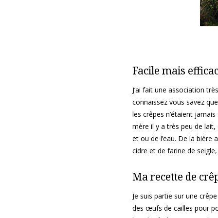
Facile mais efficac
J’ai fait une association t
connaissez vous savez que 
les crêpes n’étaient jamais 
mère il y a très peu de lait
et ou de l’eau. De la bière a
cidre et de farine de seigl
Ma recette de crê
Je suis partie sur une crê
des œufs de cailles pour p