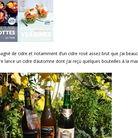
gné de cidre et notamment d’un cidre rosé assez brut que j’ai beau
dre lance un cidre d’automne dont j’ai reçu quelques bouteilles à la ma