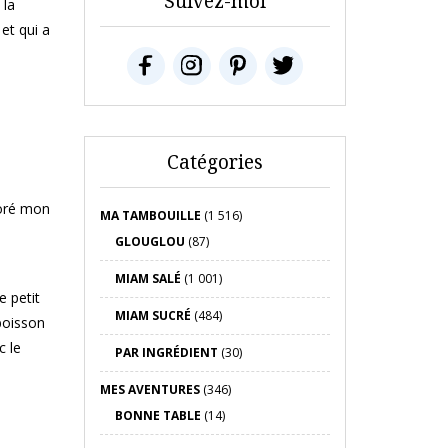
Suivez-moi
 la
et qui a
Catégories
poré mon
MA TAMBOUILLE
(1 516)
GLOUGLOU
(87)
MIAM SALÉ
(1 001)
 petit
MIAM SUCRÉ
(484)
boisson
c le
PAR INGRÉDIENT
(30)
MES AVENTURES
(346)
BONNE TABLE
(14)