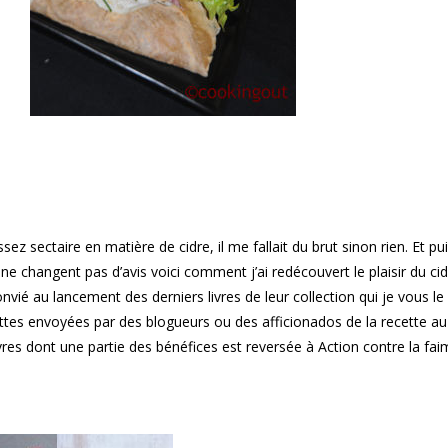
sez sectaire en matière de cidre, il me fallait du brut sinon rien. Et pu
e changent pas d’avis voici comment j’ai redécouvert le plaisir du ci
nvié au lancement des derniers livres de leur collection qui je vous le
ttes envoyées par des blogueurs ou des afficionados de la recette au 
vres dont une partie des bénéfices est reversée à Action contre la fai