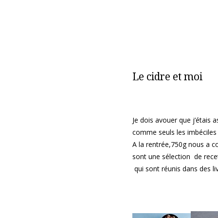
Le cidre et moi
Je dois avouer que j’étais as
comme seuls les imbéciles n
A la rentrée,750g nous a co
sont une sélection de rece
qui sont réunis dans des li