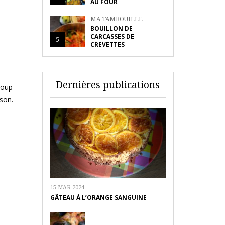
AU FOUR
MA TAMBOUILLE
BOUILLON DE
CARCASSES DE
5
CREVETTES
Dernières publications
coup
ison.
15 MAR 2024
GÂTEAU À L’ORANGE SANGUINE