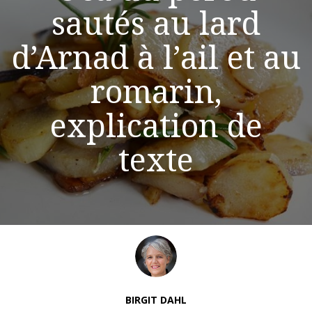
sautés au lard
d’Arnad à l’ail et au
romarin,
explication de
texte
BIRGIT DAHL