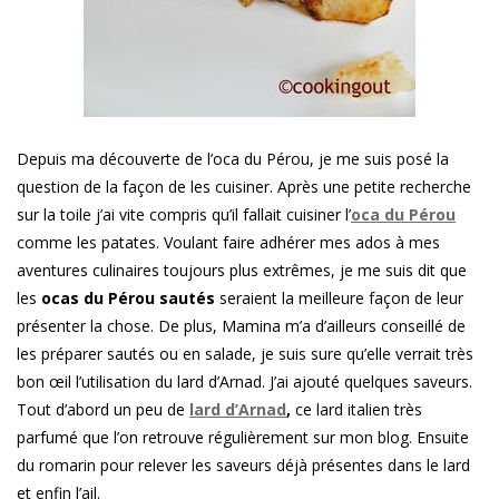
Depuis ma découverte de l’oca du Pérou, je me suis posé la
question de la façon de les cuisiner. Après une petite recherche
sur la toile j’ai vite compris qu’il fallait cuisiner l’
oca du Pérou
comme les patates. Voulant faire adhérer mes ados à mes
aventures culinaires toujours plus extrêmes, je me suis dit que
les
ocas du Pérou sautés
seraient la meilleure façon de leur
présenter la chose. De plus, Mamina m’a d’ailleurs conseillé de
les préparer sautés ou en salade, je suis sure qu’elle verrait très
bon œil l’utilisation du lard d’Arnad. J’ai ajouté quelques saveurs.
Tout d’abord un peu de
lard d’Arnad
,
ce lard italien très
parfumé que l’on retrouve régulièrement sur mon blog. Ensuite
du romarin pour relever les saveurs déjà présentes dans le lard
et enfin l’ail.