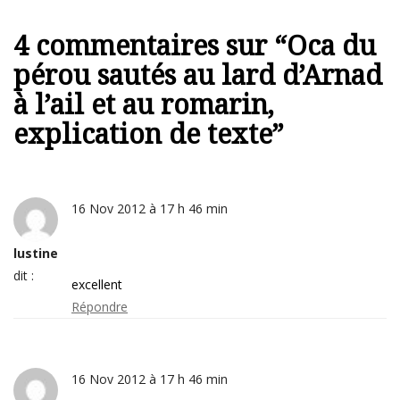
4 commentaires sur “
Oca du
pérou sautés au lard d’Arnad
à l’ail et au romarin,
explication de texte
”
16 Nov 2012 à 17 h 46 min
lustine
dit :
excellent
Répondre
16 Nov 2012 à 17 h 46 min