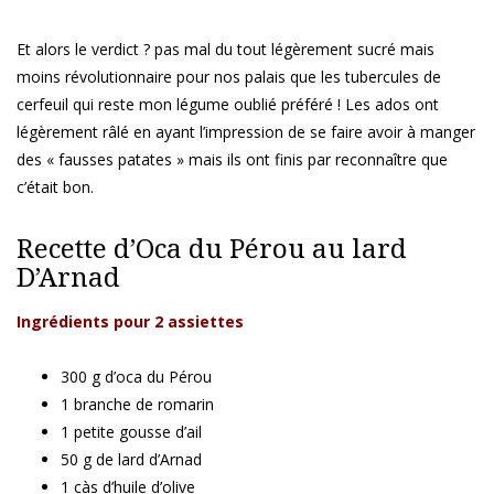
Et alors le verdict ? pas mal du tout légèrement sucré mais
moins révolutionnaire pour nos palais que les tubercules de
cerfeuil qui reste mon légume oublié préféré ! Les ados ont
légèrement râlé en ayant l’impression de se faire avoir à manger
des « fausses patates » mais ils ont finis par reconnaître que
c’était bon.
Recette d’Oca du Pérou au lard
D’Arnad
Ingrédients pour 2 assiettes
300 g d’oca du Pérou
1 branche de romarin
1 petite gousse d’ail
50 g de lard d’Arnad
1 càs d’huile d’olive