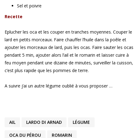
Sel et poivre
Recette
Eplucher les oca et les couper en tranches moyennes. Couper le
lard en petits morceaux. Faire chauffer l’huile dans la poêle et
ajouter les morceaux de lard, puis les ocas. Faire sauter les ocas
pendant 5 min, ajouter alors l’ail et le romarin et laisser cuire à
feu moyen pendant une dizaine de minutes, surveiller la cuisson,
c’est plus rapide que les pommes de terre.
A suivre j’ai un autre légume oublié à vous proposer …
AIL
LARDO DI ARNAD
LÉGUME
OCA DU PÉROU
ROMARIN