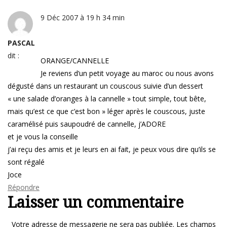
9 Déc 2007 à 19 h 34 min
PASCAL
dit :
ORANGE/CANNELLE
Je reviens d’un petit voyage au maroc ou nous avons
dégusté dans un restaurant un couscous suivie d’un dessert
« une salade d’oranges à la cannelle » tout simple, tout bête,
mais qu’est ce que c’est bon » léger après le couscous, juste
caramélisé puis saupoudré de cannelle, j’ADORE
et je vous la conseille
j’ai reçu des amis et je leurs en ai fait, je peux vous dire qu’ils se
sont régalé
Joce
Répondre
Laisser un commentaire
Votre adresse de messagerie ne sera pas publiée.
Les champs