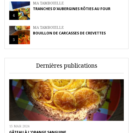
MA TAMBOUILLE
TRANCHES D’AUBERGINES RÔTIES AU FOUR
4
MA TAMBOUILLE
BOUILLON DE CARCASSES DE CREVETTES
5
Dernières publications
15 MAR 2024
GÂTEAU À L’ORANGE SANGUINE