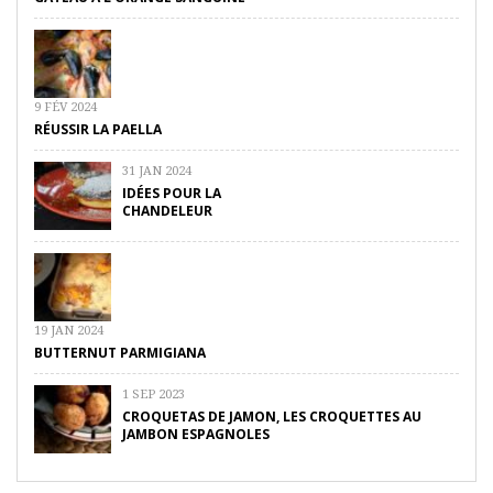
9 FÉV 2024
RÉUSSIR LA PAELLA
31 JAN 2024
IDÉES POUR LA
CHANDELEUR
19 JAN 2024
BUTTERNUT PARMIGIANA
1 SEP 2023
CROQUETAS DE JAMON, LES CROQUETTES AU
JAMBON ESPAGNOLES