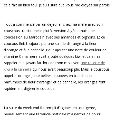
cela fait un bien fou, je suis sure que vous me croyez sur parole!
Tout à commencé par un déjeuner chez ma mère avec son
couscous traditionnelle plutôt version Algérie mais une
concession au Marocain avec ses amandes et oignons. Et ce
coucous finit toujours par une salade d’orange à la fleur
d’orange et à la cannelle. Pour ajouter une note de couleur de
vitamine C ma mère avait ajouté quelques kiwi et cela m’a
rappeler que j’avais fait lors de mon mois vert
une recette de
kiwi à la cannelle
qui nous avait beaucoup plu. Mais le couscous
appelle l’orange. Juste pelées, coupées en tranches et
parfumées de fleur d’oranger et de cannelle, les oranges font
rapidement digérer le coucous.
La suite du week end fut rempli d’agapes en tout genre,
heureusement que l’éclaircie matinale m’a permis de courir …