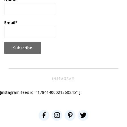
Email*
INSTAGRAM
[instagram-feed id="17841400021360245" ]