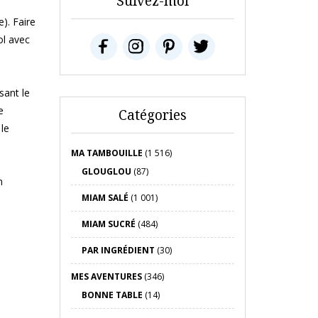
Suivez-moi
e). Faire
ol avec
sant le
e
Catégories
 le
MA TAMBOUILLE
(1 516)
GLOUGLOU
(87)
n
MIAM SALÉ
(1 001)
MIAM SUCRÉ
(484)
PAR INGRÉDIENT
(30)
MES AVENTURES
(346)
BONNE TABLE
(14)