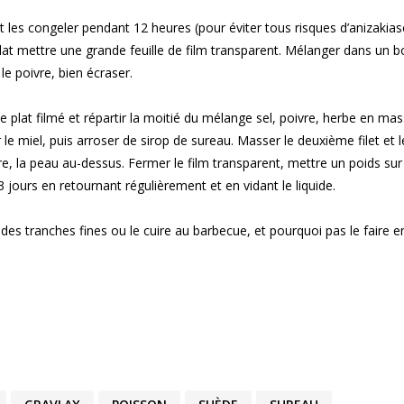
et les congeler pendant 12 heures (pour éviter tous risques d’anizakias
lat mettre une grande feuille de film transparent. Mélanger dans un b
 le poivre, bien écraser.
le plat filmé et répartir la moitié du mélange sel, poivre, herbe en mas
 le miel, puis arroser de sirop de sureau. Masser le deuxième filet et l
e, la peau au-dessus. Fermer le film transparent, mettre un poids sur
3 jours en retournant régulièrement et en vidant le liquide.
es tranches fines ou le cuire au barbecue, et pourquoi pas le faire e