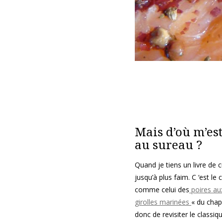
Mais d’où m’est
au sureau ?
Quand je tiens un livre de c
jusqu’à plus faim. C ‘est le
comme celui des
poires aux
girolles marinées
« du chap
donc de revisiter le classi