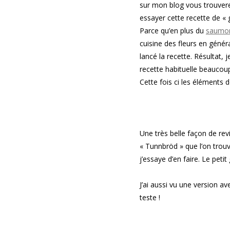
sur mon blog vous trouver
essayer cette recette de « 
Parce qu’en plus du
saumon
cuisine des fleurs en génér
lancé la recette. Résultat,
recette habituelle beaucoup 
Cette fois ci les éléments d
Une très belle façon de revi
« Tunnbröd » que l’on trouve
j’essaye d’en faire. Le peti
J’ai aussi vu une version ave
teste !