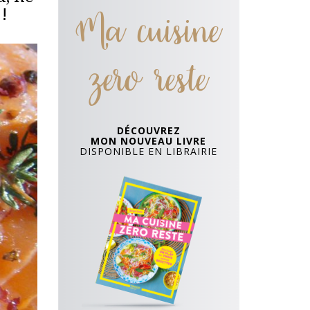
Ma cuisine
!
zero reste
DÉCOUVREZ
MON NOUVEAU LIVRE
DISPONIBLE EN LIBRAIRIE