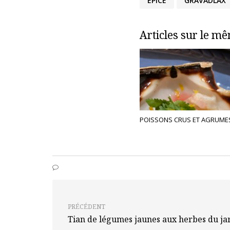
ÉPICE
GRAVADLAX
Articles sur le m
POISSONS CRUS ET AGRUME
PRÉCÉDENT
Tian de légumes jaunes aux herbes du ja