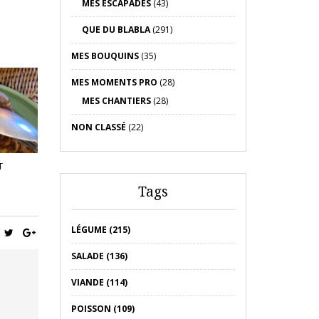
MES ESCAPADES
(43)
QUE DU BLABLA
(291)
MES BOUQUINS
(35)
MES MOMENTS PRO
(28)
MES CHANTIERS
(28)
NON CLASSÉ
(22)
T
Tags
LÉGUME (215)
SALADE (136)
VIANDE (114)
POISSON (109)