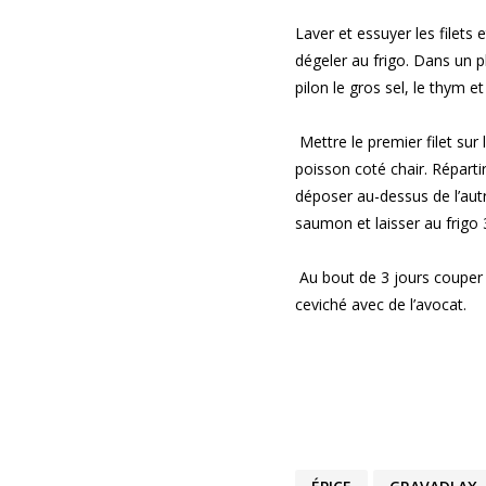
Laver et essuyer les filets 
dégeler au frigo. Dans un p
pilon le gros sel, le thym et
Mettre le premier filet sur 
poisson coté chair. Répartir
déposer au-dessus de l’autr
saumon et laisser au frigo 
Au bout de 3 jours couper d
ceviché avec de l’avocat.