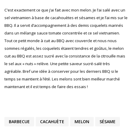
C’est exactement ce que j’ai fait avec mon melon. Je l’ai salé avec un
sel vietnamien à base de cacahouètes et sésames et je l’ai mis sur le
BBQ. Il a servit d’accompagnement à des demis coquelets marinés
dans un mélange sauce tomate concentrée et ce sel vietnamien.
Tout ce petit monde à cuit au BBQ avec couvercle et nous nous
sommes régalés, les coquelets étaient tendres et goûtus, le melon
cuit au BBQ est assez sucré avec la consistance de la citrouille mais
le sel aux « nuts » relève. Une petite saveur sucré-salé très
agréable. Bref une idée à conserver pour les derniers BBQ si le
temps se maintient à l’été. Les melons sont bien meilleur marché
maintenant et il est temps de faire des essais !
BARBECUE
CACAHUÈTE
MELON
SÉSAME