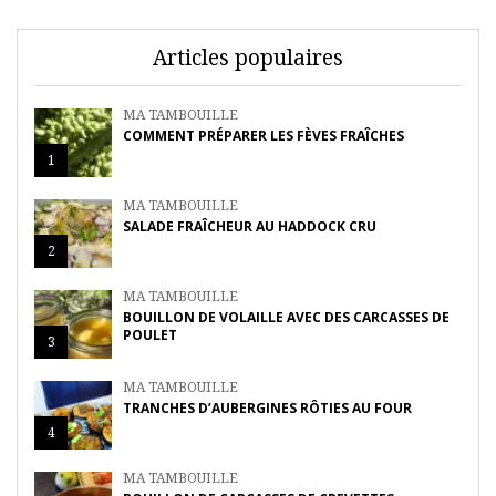
Articles populaires
MA TAMBOUILLE
COMMENT PRÉPARER LES FÈVES FRAÎCHES
1
MA TAMBOUILLE
SALADE FRAÎCHEUR AU HADDOCK CRU
2
MA TAMBOUILLE
BOUILLON DE VOLAILLE AVEC DES CARCASSES DE
POULET
3
MA TAMBOUILLE
TRANCHES D’AUBERGINES RÔTIES AU FOUR
4
MA TAMBOUILLE