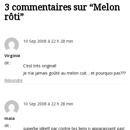
3 commentaires sur “
Melon
rôti
”
10 Sep 2008 à 22 h 28 min
Virginie
dit :
C’est très original!
Je n’ai jamais goûté au melon cuit… et pourquoi pas???
Répondre
10 Sep 2008 à 22 h 28 min
maia
dit :
superbe idée!!! par contre tes liens n apparaissent pas!