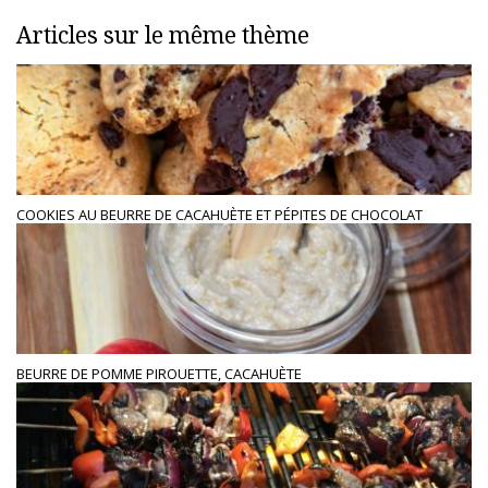
Articles sur le même thème
COOKIES AU BEURRE DE CACAHUÈTE ET PÉPITES DE CHOCOLAT
BEURRE DE POMME PIROUETTE, CACAHUÈTE