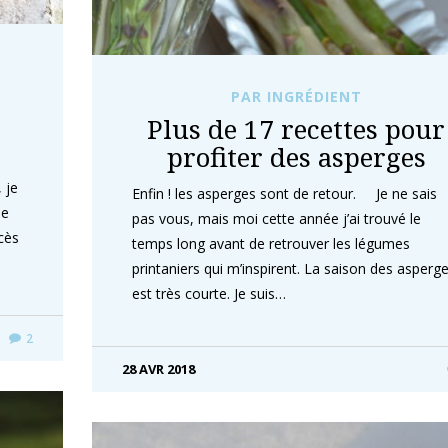
0
PAR INGRÉDIENT
Plus de 17 recettes pour
profiter des asperges
 je
Enfin ! les asperges sont de retour. Je ne sais
de
pas vous, mais moi cette année j’ai trouvé le
cès
temps long avant de retrouver les légumes
printaniers qui m’inspirent. La saison des asperg
est très courte. Je suis…
2
28 AVR 2018