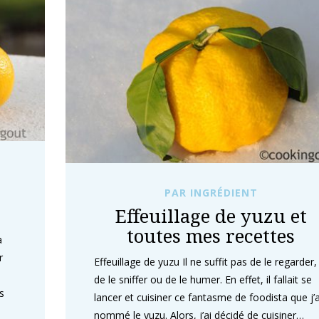
PAR INGRÉDIENT
Effeuillage de yuzu et
toutes mes recettes
a
r
Effeuillage de yuzu Il ne suffit pas de le regarder,
de le sniffer ou de le humer. En effet, il fallait se
s
lancer et cuisiner ce fantasme de foodista que j’a
nommé le yuzu. Alors, j’ai décidé de cuisiner…