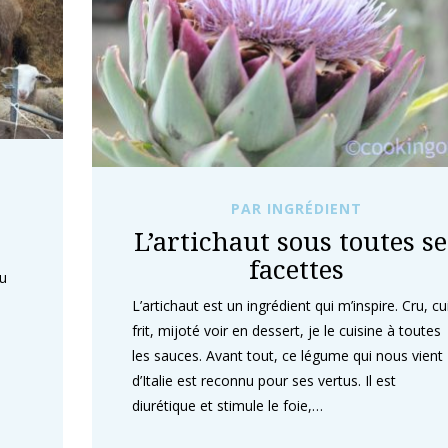
PAR INGRÉDIENT
L’artichaut sous toutes se
facettes
au
L’artichaut est un ingrédient qui m’inspire. Cru, cui
frit, mijoté voir en dessert, je le cuisine à toutes
les sauces. Avant tout, ce légume qui nous vient
d’Italie est reconnu pour ses vertus. Il est
diurétique et stimule le foie,…