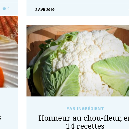
0
2 AVR 2019
PAR INGRÉDIENT
s
Honneur au chou-fleur, e
14 recettes