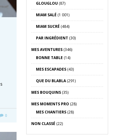
GLOUGLOU
(87)
MIAM SALÉ
(1 001)
MIAM SUCRÉ
(484)
PAR INGRÉDIENT
(30)
MES AVENTURES
(346)
BONNE TABLE
(14)
MES ESCAPADES
(43)
QUE DU BLABLA
(291)
es
MES BOUQUINS
(35)
MES MOMENTS PRO
(28)
MES CHANTIERS
(28)
0
NON CLASSÉ
(22)