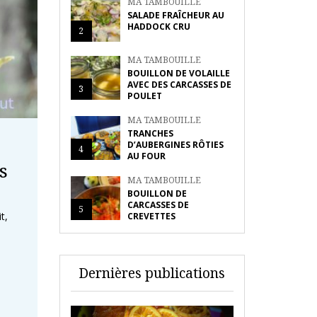
MA TAMBOUILLE
SALADE FRAÎCHEUR AU
HADDOCK CRU
2
MA TAMBOUILLE
BOUILLON DE VOLAILLE
AVEC DES CARCASSES DE
3
POULET
MA TAMBOUILLE
TRANCHES
D’AUBERGINES RÔTIES
4
AU FOUR
s
MA TAMBOUILLE
BOUILLON DE
CARCASSES DE
5
t,
CREVETTES
Dernières publications