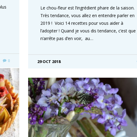
plus
Le chou-fleur est l’ingrédient phare de la saison.
e
Très tendance, vous allez en entendre parler en
2019 ! Voici 14 recettes pour vous aider à
l’adopter ! Quand je vous dis tendance, c’est que 
n’arrête pas d’en voir, au…
0
29 OCT 2018