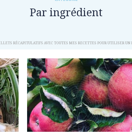
Par ingrédient
ILLETS RÉCAPITULATIFS AVEC TOUTES MES RECETTES POUR UTILISER UN 