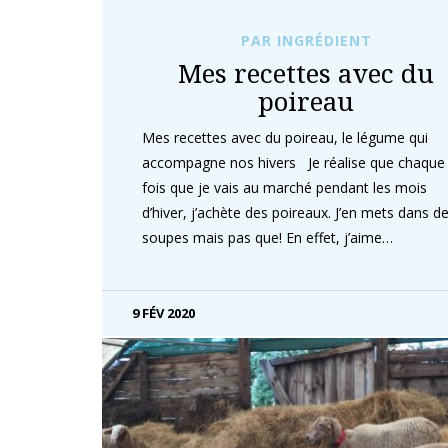
PAR INGRÉDIENT
Mes recettes avec du
poireau
Mes recettes avec du poireau, le légume qui
accompagne nos hivers Je réalise que chaque
fois que je vais au marché pendant les mois
d’hiver, j’achète des poireaux. J’en mets dans d
soupes mais pas que! En effet, j’aime…
9 FÉV 2020