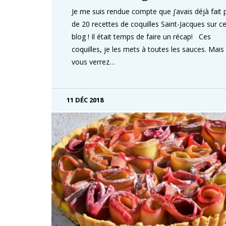
Je me suis rendue compte que j’avais déjà fait 
de 20 recettes de coquilles Saint-Jacques sur c
blog ! Il était temps de faire un récap! Ces
coquilles, je les mets à toutes les sauces. Mais
vous verrez…
11 DÉC 2018