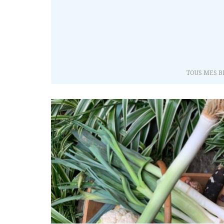
TOUS MES B