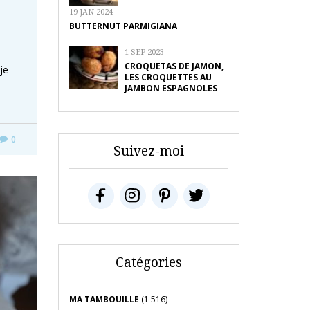
19 JAN 2024
BUTTERNUT PARMIGIANA
1 SEP 2023
CROQUETAS DE JAMON,
je
LES CROQUETTES AU
JAMBON ESPAGNOLES
0
Suivez-moi
Catégories
MA TAMBOUILLE
(1 516)