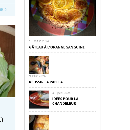
0
15 MAR 2024
GÂTEAU À L’ORANGE SANGUINE
9 FÉV 2024
RÉUSSIR LA PAELLA
31 JAN 2024
IDÉES POUR LA
CHANDELEUR
n