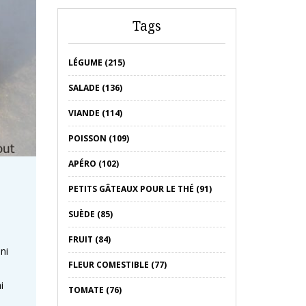
Tags
LÉGUME (215)
SALADE (136)
VIANDE (114)
POISSON (109)
APÉRO (102)
PETITS GÂTEAUX POUR LE THÉ (91)
SUÈDE (85)
FRUIT (84)
 ni
FLEUR COMESTIBLE (77)
i
TOMATE (76)