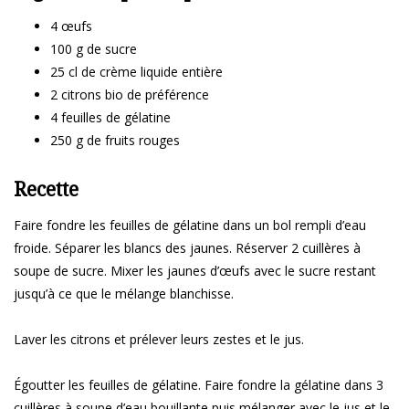
4 œufs
100 g de sucre
25 cl de crème liquide entière
2 citrons bio de préférence
4 feuilles de gélatine
250 g de fruits rouges
Recette
Faire fondre les feuilles de gélatine dans un bol rempli d’eau
froide. Séparer les blancs des jaunes. Réserver 2 cuillères à
soupe de sucre. Mixer les jaunes d’œufs avec le sucre restant
jusqu’à ce que le mélange blanchisse.
Laver les citrons et prélever leurs zestes et le jus.
Égoutter les feuilles de gélatine. Faire fondre la gélatine dans 3
cuillères à soupe d’eau bouillante puis mélanger avec le jus et le