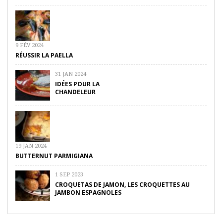
9 FÉV 2024
RÉUSSIR LA PAELLA
31 JAN 2024
IDÉES POUR LA
CHANDELEUR
19 JAN 2024
BUTTERNUT PARMIGIANA
1 SEP 2023
CROQUETAS DE JAMON, LES CROQUETTES AU
JAMBON ESPAGNOLES