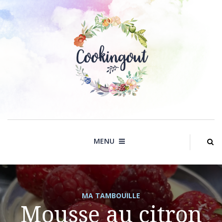
Skip
to
content
MENU
MA TAMBOUILLE
Mousse au citron