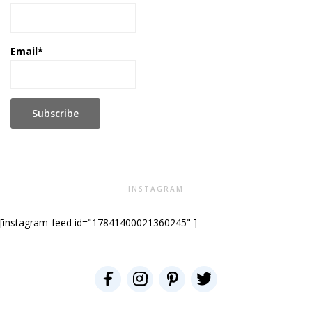
Email*
INSTAGRAM
[instagram-feed id="17841400021360245" ]